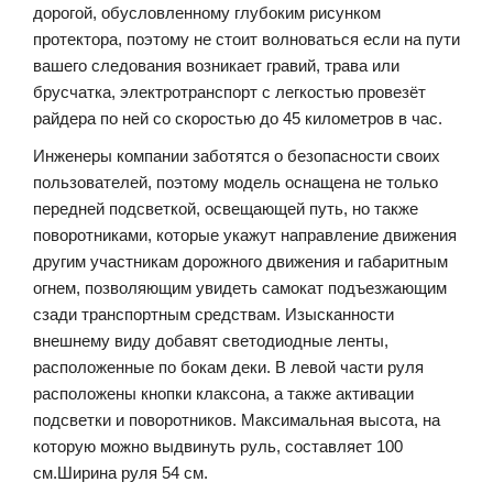
дорогой, обусловленному глубоким рисунком
протектора, поэтому не стоит волноваться если на пути
вашего следования возникает гравий, трава или
брусчатка, электротранспорт с легкостью провезёт
райдера по ней со скоростью до 45 километров в час.
Инженеры компании заботятся о безопасности своих
пользователей, поэтому модель оснащена не только
передней подсветкой, освещающей путь, но также
поворотниками, которые укажут направление движения
другим участникам дорожного движения и габаритным
огнем, позволяющим увидеть самокат подъезжающим
сзади транспортным средствам. Изысканности
внешнему виду добавят светодиодные ленты,
расположенные по бокам деки. В левой части руля
расположены кнопки клаксона, а также активации
подсветки и поворотников. Максимальная высота, на
которую можно выдвинуть руль, составляет 100
см.Ширина руля 54 см.