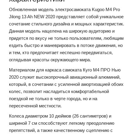
Обновленная модель электросамоката Kugoo M4 Pro
Jilong 13 Ah NEW 2020 представляет собой уникальное
сочетание стильного дизайна и мощных характеристик.
Данная модель нацелена на широкую аудиторию и
придется по вкусу не только пользователям, любящим
ездить быстро и маневрировать в потоке движения, но
и тем, кто предпочитает неспешно передвигаться,
оглядывая красоты окружающего мира.
Материалом для каркаса самоката Куго М4 ПРО Нью
2020 служит высокопрочный авиационный алюминий,
который, в сочетании с усиленной амортизацией обоих
колес, позволит насладиться комфортабельной
поездкой не только в черте города, но и на
пересеченной местности.
Колеса диаметром 10 дюймов (26 сантиметров) и
шириной 7 см способствуют легкому преодолению
препятствий, а также качественному сцеплению с