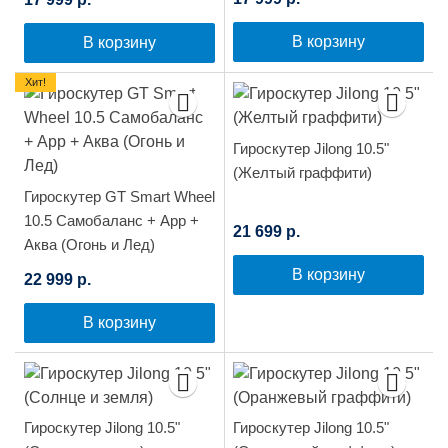
В корзину
В корзину
Хит!
Гироскутер Jilong 10.5"
(Желтый граффити)
Гироскутер GT Smart Wheel
10.5 Самобаланс + App +
21 699 р.
Аква (Огонь и Лед)
В корзину
22 999 р.
В корзину
Гироскутер Jilong 10.5"
Гироскутер Jilong 10.5"