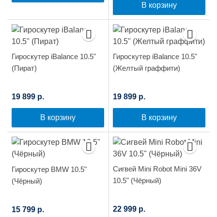
В корзину
Гироскутер iBalance 10.5"
Гироскутер iBalance 10.5"
(Пират)
(Желтый граффити)
19 899 р.
19 899 р.
В корзину
В корзину
Сигвей Mini Robot Mini 36V
Гироскутер BMW 10.5"
10.5" (Чёрный)
(Чёрный)
22 999 р.
15 799 р.