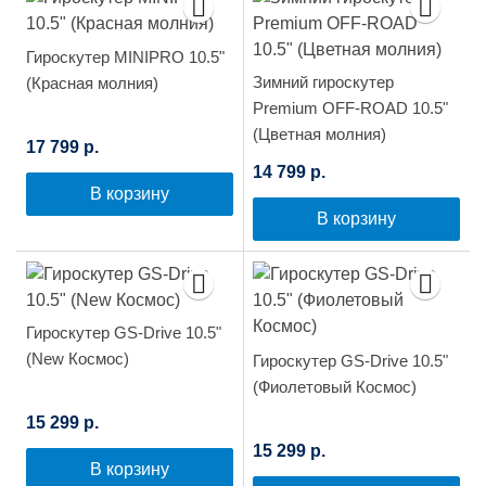
Гироскутер MINIPRO 10.5"
Зимний гироскутер
(Красная молния)
Premium OFF-ROAD 10.5"
(Цветная молния)
17 799 р.
14 799 р.
В корзину
В корзину
Гироскутер GS-Drive 10.5"
(New Космос)
Гироскутер GS-Drive 10.5"
(Фиолетовый Космос)
15 299 р.
15 299 р.
В корзину