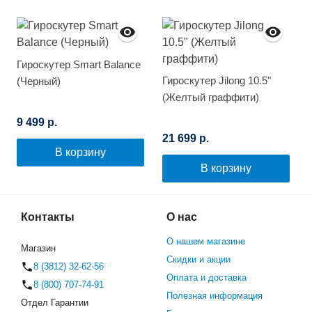
Гироскутер Smart Balance
Гироскутер Jilong 10.5"
(Черный)
(Желтый граффити)
9 499 р.
21 699 р.
В корзину
В корзину
Контакты
О нас
О нашем магазине
Магазин
Скидки и акции
8 (3812) 32-62-56
Оплата и доставка
8 (800) 707-74-91
Полезная информация
Отдел Гарантии