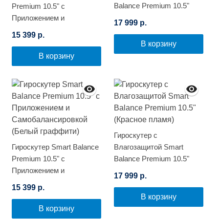
Balance Premium 10.5"
Premium 10.5" с
(Фиолетовый космос)
Приложением и
17 999 р.
Самобалансировкой
15 399 р.
(Граффити)
В корзину
В корзину
Гироскутер с
Гироскутер Smart Balance
Влагозащитой Smart
Premium 10.5" с
Balance Premium 10.5"
Приложением и
(Красное пламя)
17 999 р.
Самобалансировкой
15 399 р.
(Белый граффити)
В корзину
В корзину