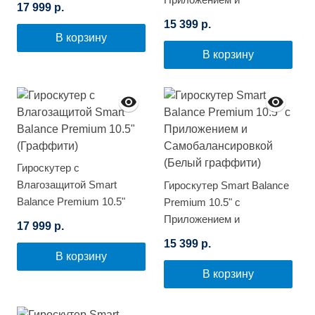
17 999 р.
Самобалансировкой
15 399 р.
(Фиолетовый космос)
В корзину
В корзину
Гироскутер с
Влагозащитой Smart
Гироскутер Smart Balance
Balance Premium 10.5"
Premium 10.5" с
(Граффити)
Приложением и
17 999 р.
Самобалансировкой
15 399 р.
(Белый граффити)
В корзину
В корзину