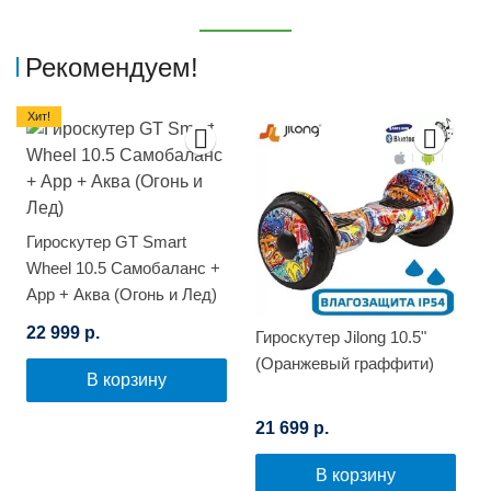
Рекомендуем!
Хит!
Гироскутер GT Smart
Wheel 10.5 Самобаланс +
App + Аква (Огонь и Лед)
22 999 р.
Гироскутер Jilong 10.5"
(Оранжевый граффити)
В корзину
21 699 р.
В корзину