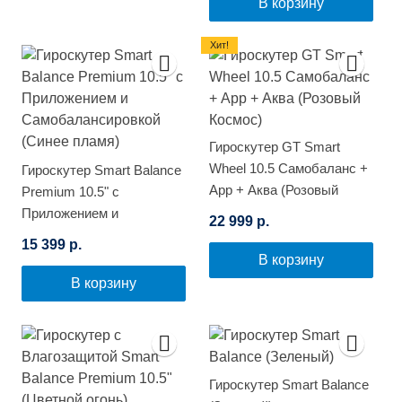
В корзину
Хит!
Гироскутер GT Smart
Wheel 10.5 Самобаланс +
Гироскутер Smart Balance
App + Аква (Розовый
Premium 10.5" с
Космос)
Приложением и
22 999 р.
Самобалансировкой
15 399 р.
(Синее пламя)
В корзину
В корзину
Гироскутер Smart Balance