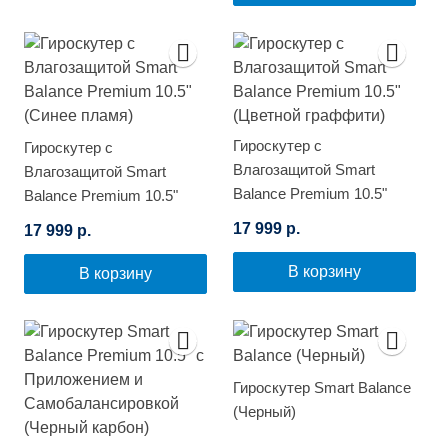
Гироскутер с
Гироскутер с
Влагозащитой Smart
Влагозащитой Smart
Balance Premium 10.5"
Balance Premium 10.5"
(Цветной граффити)
(Синее пламя)
17 999 р.
17 999 р.
В корзину
В корзину
Гироскутер Smart Balance
(Черный)