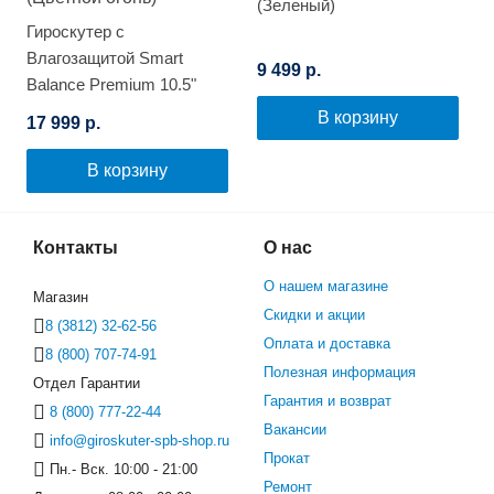
(Зеленый)
Гироскутер с
Влагозащитой Smart
9 499 р.
Balance Premium 10.5"
(Цветной огонь)
В корзину
17 999 р.
В корзину
Контакты
О нас
О нашем магазине
Магазин
Скидки и акции
8 (3812) 32-62-56
Оплата и доставка
8 (800) 707-74-91
Полезная информация
Отдел Гарантии
Гарантия и возврат
8 (800) 777-22-44
Вакансии
info@giroskuter-spb-shop.ru
Прокат
Пн.- Вск. 10:00 - 21:00
Ремонт