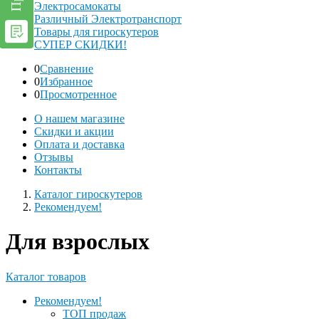
Электросамокаты
Различный Электротранспорт
Товары для гироскутеров
СУПЕР СКИДКИ!
0
Сравнение
0
Избранное
0
Просмотренное
О нашем магазине
Скидки и акции
Оплата и доставка
Отзывы
Контакты
Каталог гироскутеров
Рекомендуем!
Для взрослых
Каталог товаров
Рекомендуем!
ТОП продаж