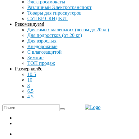
Электросамокаты
Различный Электротранспорт
Товары для гироскутеров
СУПЕР СКИДКИ!
Рекомендуем!
Для самых маленьких (весом до 20 кг)
Для подростков (от 20 кг)
Для взрослых
Внедорожные
С влагозащитой
Зимние
ТОП продаж
Размер колёс
10.5
10
8
6.5
4.5