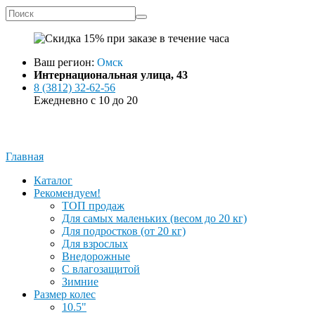
Ваш регион:
Омск
Интернациональная улица, 43
8 (3812) 32-62-56
Ежедневно с 10 до 20
Заказать звонок
Написать в WhatsApp
Главная
Каталог
Рекомендуем!
ТОП продаж
Для самых маленьких (весом до 20 кг)
Для подростков (от 20 кг)
Для взрослых
Внедорожные
С влагозащитой
Зимние
Размер колес
10.5"