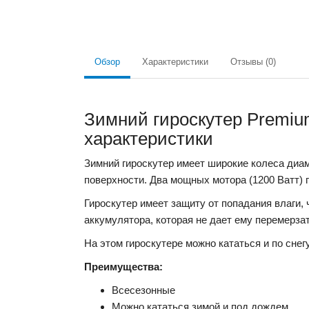
Обзор
Характеристики
Отзывы (0)
Зимний гироскутер Premiu
характеристики
Зимний гироскутер имеет широкие колеса диам
поверхности. Два мощных мотора (1200 Ватт) 
Гироскутер имеет защиту от попадания влаги,
аккумулятора, которая не дает ему перемерза
На этом гироскутере можно кататься и по снегу
Преимущества:
Всесезонные
Можно кататься зимой и под дождем