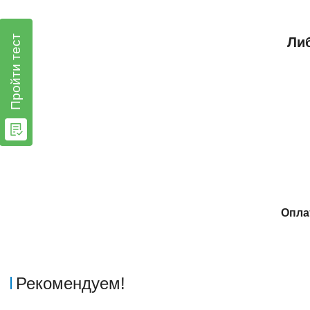
Пройти тест
Либ
Опла
Рекомендуем!