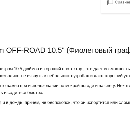
Сравне
m OFF-ROAD 10.5" (Фиолетовый графф
етром 10.5 дюймов и хороший протектор , что дает возможность 
позволяют не вязнуть в небольших сугробах и дают хороший угол
 что важно при использовании по мокрой погоде и на снегу. Нек
ть и садиться быстро.
, и в дождь, причем, не беспокоясь, что он испортится или слом