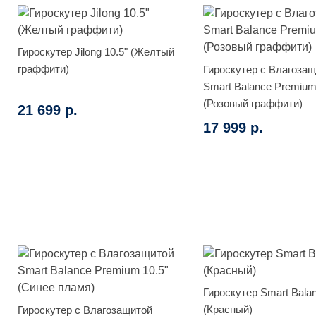
Гироскутер Jilong 10.5" (Желтый
граффити)
Гироскутер с Влагоза
Smart Balance Premium
(Розовый граффити)
21 699 р.
17 999 р.
Гироскутер Smart Bala
(Красный)
Гироскутер с Влагозащитой