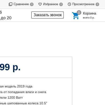
Сравнение
Избранное
Просмотренное
0
0
0
6
Корзина
Заказать звонок
 до 20
всего
0 р.
99 р.
ая модель 2019 года
а от попадания влаги и снега
тели 1200 Ватт
ные шипованные колеса 10.5"