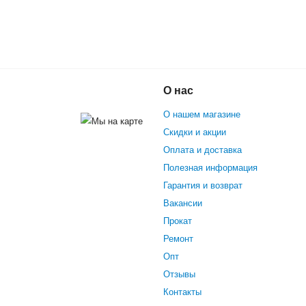
Зимний гироскутер
О нас
иолетовый граффити)
О нашем магазине
Скидки и акции
Оплата и доставка
Полезная информация
Гарантия и возврат
Вакансии
Прокат
Ремонт
Опт
Отзывы
Контакты