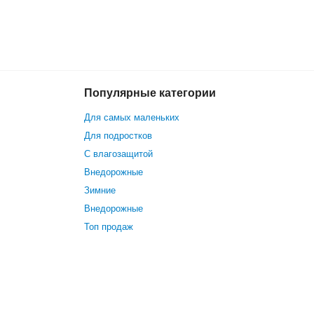
Популярные категории
14 799 р.
В корзину
Для самых маленьких
Для подростков
С влагозащитой
Внедорожные
Зимние
Внедорожные
Топ продаж