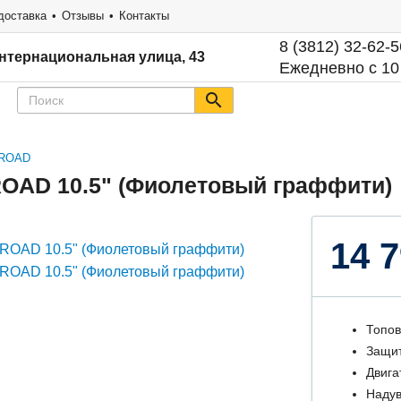
доставка
Отзывы
Контакты
8 (3812) 32-62-5
нтернациональная улица, 43
Ежедневно с 10
-ROAD
ROAD 10.5" (Фиолетовый граффити)
14 7
Топов
Защит
Двига
Надув