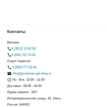
Контакты
Premium OFF-ROAD 10.5" (Ф
(0)
Магазин
8 (3812) 32-62-56
8 (800) 707-74-91
Отдел Гарантии
8 (800) 777-22-44
info@giroskuter-spb-shop.ru
Пн.- Вск. 10:00 - 21:00
Доставка - 08:00 - 00:00
Прием заказов - 24/7
Интернациональная улица, 43, Омск,
Россия, 644043