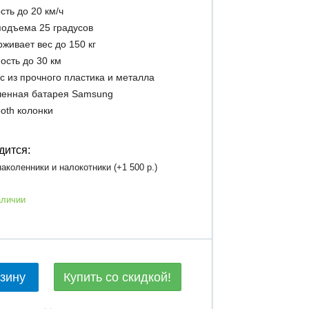
сть до 20 км/ч
подъема 25 градусов
живает вес до 150 кг
ость до 30 км
с из прочного пластика и металла
енная батарея Samsung
ooth колонки
дится:
аколенники и налокотники (+
1 500 р.
)
аличии
Купить со скидкой!
рзину