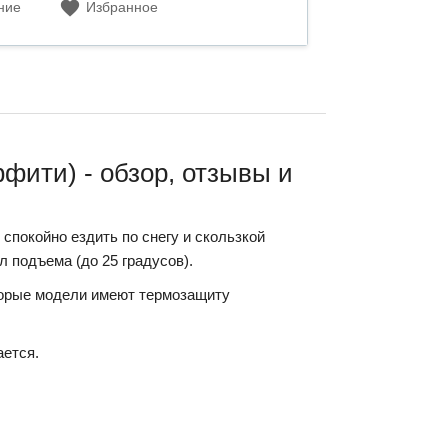
ние
Избранное
ити) - обзор, отзывы и
спокойно ездить по снегу и скользкой
 подъема (до 25 градусов).
оторые модели имеют термозащиту
ается.