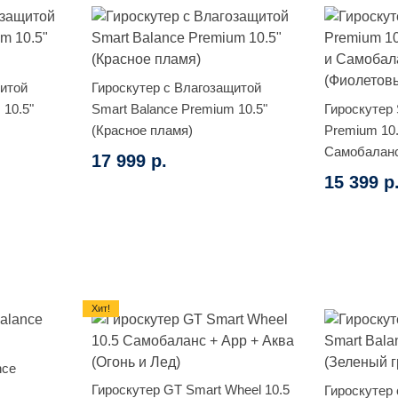
щитой
Гироскутер с Влагозащитой
 10.5"
Smart Balance Premium 10.5"
Гироскутер 
(Красное пламя)
Premium 10
Самобалан
17 999 р.
(Фиолетовы
15 399 р
Хит!
nce
Гироскутер GT Smart Wheel 10.5
Гироскутер