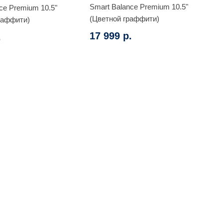
Smart Balance Premium 10.5"
ce Premium 10.5"
(Цветной граффити)
раффити)
17 999 р.
.