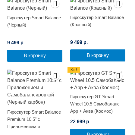
Гироскутер Smart Balance
Гироскутер Smart Balance
(Красный)
(Черный)
9 499 р.
9 499 р.
В корзину
В корзину
Хит!
Гироскутер GT Smart
Wheel 10.5 Самобаланс +
App + Аква (Космос)
Гироскутер Smart Balance
Premium 10.5" с
22 999 р.
Приложением и
Самобалансировкой
В корзину