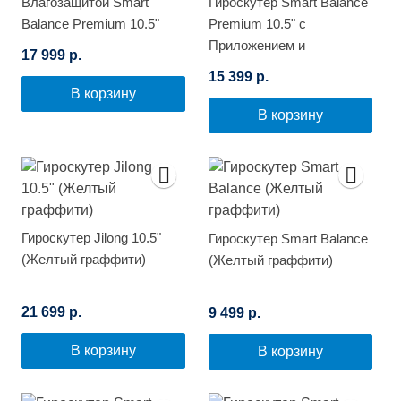
Влагозащитой Smart
Гироскутер Smart Balance
Balance Premium 10.5"
Premium 10.5" с
(Белый граффити)
Приложением и
17 999 р.
Самобалансировкой
15 399 р.
(Граффити)
В корзину
В корзину
Гироскутер Jilong 10.5"
Гироскутер Smart Balance
(Желтый граффити)
(Желтый граффити)
21 699 р.
9 499 р.
В корзину
В корзину