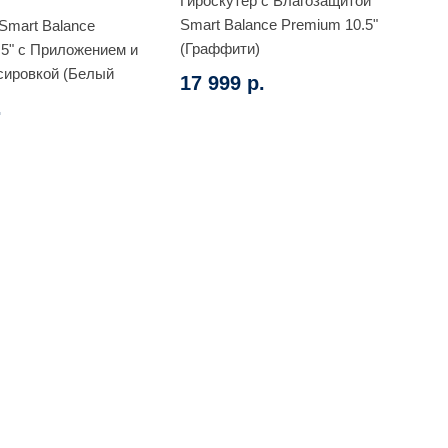
Гироскутер с Влагозащитой
Smart Balance Premium 10.5"
Smart Balance
(Граффити)
.5" с Приложением и
ировкой (Белый
17 999 р.
.