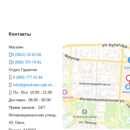
Гироск
Контакты
(0)
Магазин
8 (3812) 32-62-56
8 (800) 707-74-91
Отдел Гарантии
8 (800) 777-22-44
info@giroskuter-spb-shop.ru
Пн.- Вск. 10:00 - 21:00
Доставка - 08:00 - 00:00
Прием заказов - 24/7
Интернациональная улица,
43, Омск,