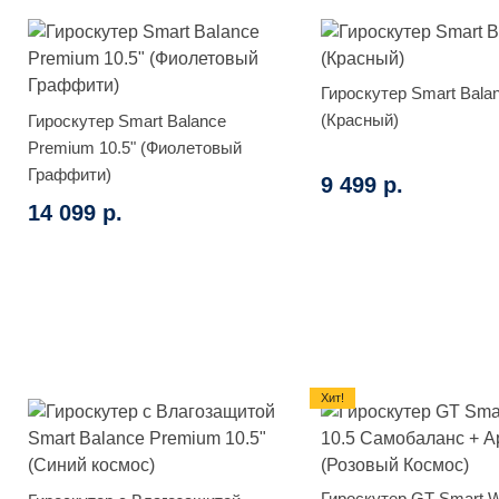
Гироскутер Smart Bala
(Красный)
Гироскутер Smart Balance
Premium 10.5" (Фиолетовый
Граффити)
9 499 р.
14 099 р.
Хит!
Гироскутер GT Smart W