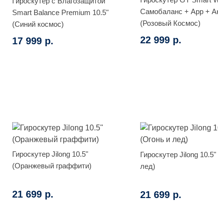
Гироскутер с Влагозащитой
Самобаланс + App + А
Smart Balance Premium 10.5"
(Розовый Космос)
(Синий космос)
22 999 р.
17 999 р.
Гироскутер Jilong 10.5"
Гироскутер Jilong 10.5"
(Оранжевый граффити)
лед)
21 699 р.
21 699 р.