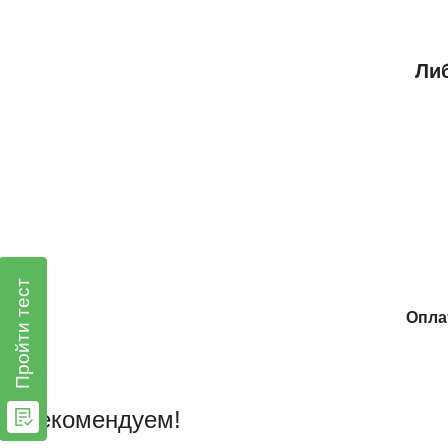
Либ
Пройти тест
Опла
Рекомендуем!