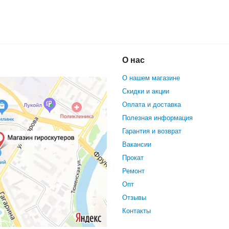
утер GS-Drive 10.5" (Синий Матовый)
О нас
О нашем магазине
Скидки и акции
Оплата и доставка
Полезная информация
Гарантия и возврат
Вакансии
Прокат
Ремонт
Опт
Отзывы
Контакты