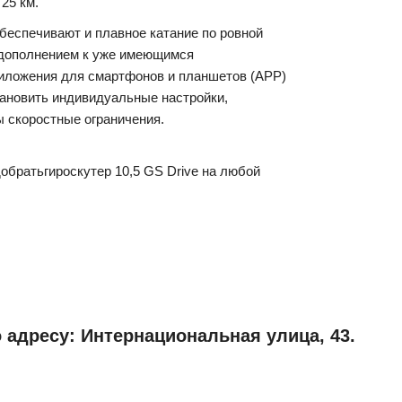
25 км.
обеспечивают и плавное катание по ровной
м дополнением к уже имеющимся
риложения для смартфонов и планшетов (APP)
ановить
индивидуальные
настройки
,
ы скоростные ограничения.
добрать
гироскутер
10,5 GS Drive
на
любой
 адресу: Интернациональная улица, 43.