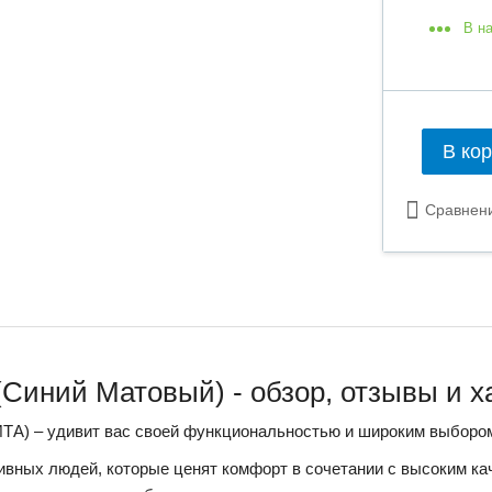
В н
В ко
Сравнен
 (Синий Матовый) - обзор, отзывы и 
ИТА) – удивит вас своей функциональностью и широким выборо
ивных людей, которые ценят комфорт в сочетании с высоким ка