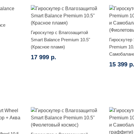
nce
Гироскутер с Влагозащитой
Smart Balance Premium 10.5"
Гироскутер 
(Красное пламя)
Premium 10
Самобалан
17 999 р.
(Фиолетовы
15 399 р
heel 10.5