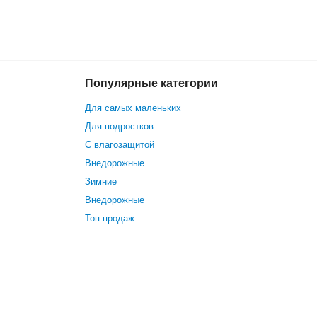
Популярные категории
15 299 р.
В корзину
Для самых маленьких
Для подростков
С влагозащитой
Внедорожные
Зимние
Внедорожные
Топ продаж