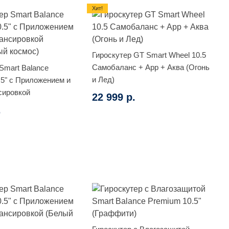
Хит!
Гироскутер GT Smart Wheel 10.5
Самобаланс + App + Аква (Огонь
Smart Balance
и Лед)
.5" с Приложением и
сировкой
22 999 р.
й космос)
.