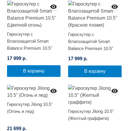
Гироскутер с
Гироскутер с
Влагозащитой Smart
Влагозащитой Smart
Balance Premium 10.5"
Balance Premium 10.5"
(Цветной огонь)
(Красное пламя)
17 999 р.
17 999 р.
В корзину
В корзину
Гироскутер Jilong 10.5"
(Огонь и лед)
Гироскутер Jilong 10.5"
(Желтый граффити)
21 699 р.