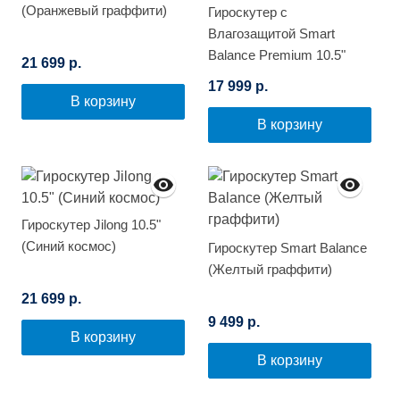
(Оранжевый граффити)
Гироскутер с
Влагозащитой Smart
Balance Premium 10.5"
21 699 р.
(Зеленый граффити)
17 999 р.
В корзину
В корзину
Гироскутер Jilong 10.5"
(Синий космос)
Гироскутер Smart Balance
(Желтый граффити)
21 699 р.
9 499 р.
В корзину
В корзину