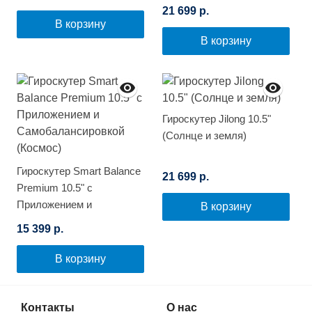
21 699 р.
В корзину
В корзину
Гироскутер Jilong 10.5"
(Солнце и земля)
Гироскутер Smart Balance
21 699 р.
Premium 10.5" с
Приложением и
В корзину
Самобалансировкой
15 399 р.
(Космос)
В корзину
Контакты
О нас