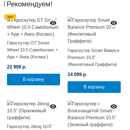
Рекомендуем!
Хит!
Гироскутер GT Smart
Wheel 10.5 Самобаланс +
Гироскутер Smart Balance
App + Аква (Космос)
Premium 10.5"
(Фиолетовый Граффити)
22 999 р.
14 099 р.
В корзину
В корзину
Гироскутер Jilong 10.5"