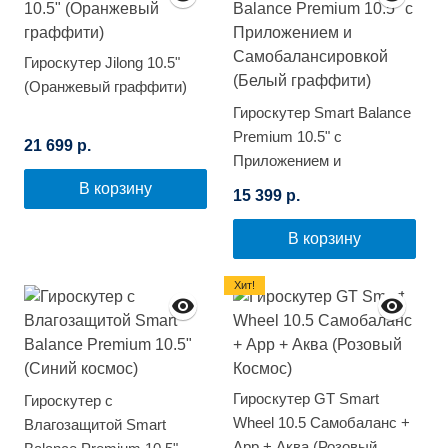
Гироскутер Jilong 10.5"
(Оранжевый граффити)
Гироскутер Smart Balance
Premium 10.5" с
21 699 р.
Приложением и
Самобалансировкой
В корзину
15 399 р.
(Белый граффити)
В корзину
Хит!
Гироскутер GT Smart
Гироскутер с
Wheel 10.5 Самобаланс +
Влагозащитой Smart
App + Аква (Розовый