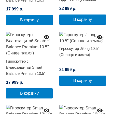
Balance Premium 10.5"
Космос)
(Синий космос)
22 999 р.
17 999 р.
В корзину
В корзину
Гироскутер Jilong 10.5"
(Солнце и земля)
Гироскутер с
Влагозащитой Smart
21 699 р.
Balance Premium 10.5"
(Синее пламя)
В корзину
17 999 р.
В корзину