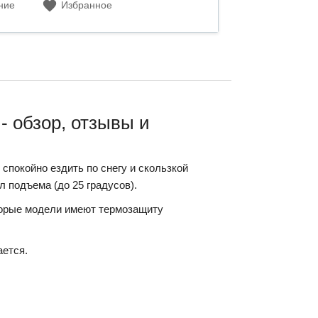
ние
Избранное
- обзор, отзывы и
спокойно ездить по снегу и скользкой
 подъема (до 25 градусов).
оторые модели имеют термозащиту
ается.