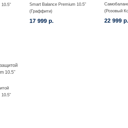
Самобаланс
Smart Balance Premium 10.5"
 10.5"
(Розовый К
(Граффити)
22 999 р
17 999 р.
щитой
 10.5"