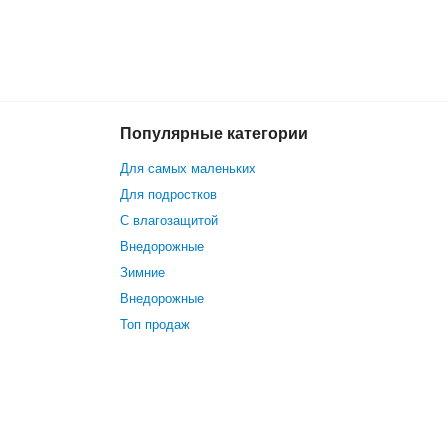
Популярные категории
14 799 р.
В корзину
Для самых маленьких
Для подростков
С влагозащитой
Внедорожные
Зимние
Внедорожные
Топ продаж