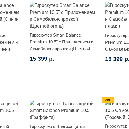
Гироскутер Smart Balance
nce
Гироскутер 
Premium 10.5" с Приложением и
жением и
Premium 10
Самобалансировкой (Цветной
Синий
Самобаланс
огонь)
пламя)
15 399 р.
15 399 р
Хит!
Гироскутер 
Гироскутер с Влагозащитой
щитой