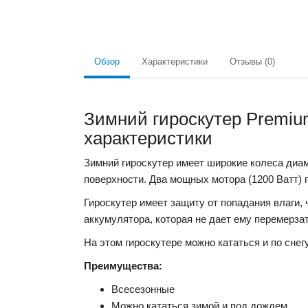
Обзор
Характеристики
Отзывы (0)
Зимний гироскутер Premiu
характеристики
Зимний гироскутер имеет широкие колеса диам
поверхности. Два мощных мотора (1200 Ватт) 
Гироскутер имеет защиту от попадания влаги,
аккумулятора, которая не дает ему перемерза
На этом гироскутере можно кататься и по снегу
Преимущества:
Всесезонные
Можно кататься зимой и под дождем