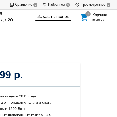
Сравнение
Избранное
Просмотренное
0
0
0
6
Корзина
Заказать звонок
 до 20
всего
0 р.
99 р.
ая модель 2019 года
а от попадания влаги и снега
тели 1200 Ватт
ные шипованные колеса 10.5"