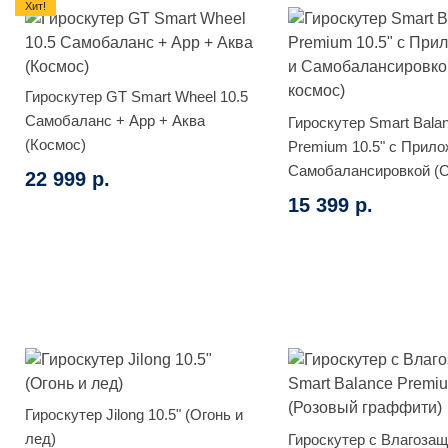
Хит!
Гироскутер GT Smart Wheel 10.5
Самобаланс + App + Аква
Гироскутер Smart Bala
(Космос)
Premium 10.5" с Прило
Самобалансировкой (
22 999 р.
космос)
15 399 р.
Гироскутер Jilong 10.5" (Огонь и
лед)
Гироскутер с Влагоза