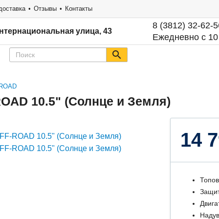
доставка
Отзывы
Контакты
8 (3812) 32-62-5
нтернациональная улица, 43
Ежедневно с 10
-ROAD
OAD 10.5" (Солнце и Земля)
14 7
Топов
Защит
Двига
Надув