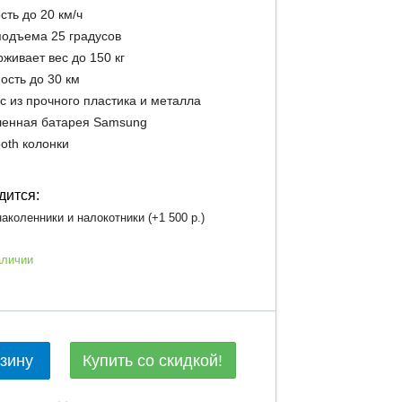
сть до 20 км/ч
подъема 25 градусов
живает вес до 150 кг
ость до 30 км
с из прочного пластика и металла
енная батарея Samsung
ooth колонки
дится:
аколенники и налокотники (+
1 500 р.
)
аличии
Купить со скидкой!
рзину