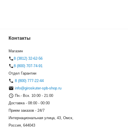
Контакты
OFF-ROAD 10.5" (Солнце и 
(0)
Магазин
8 (3812) 32-62-56
8 (800) 707-74-91
Отдел Гарантии
8 (800) 777-22-44
info@giroskuter-spb-shop.ru
Пн.- Вск. 10:00 - 21:00
Доставка - 08:00 - 00:00
Прием заказов - 24/7
Интернациональная улица, 43, Омск,
Россия, 644043