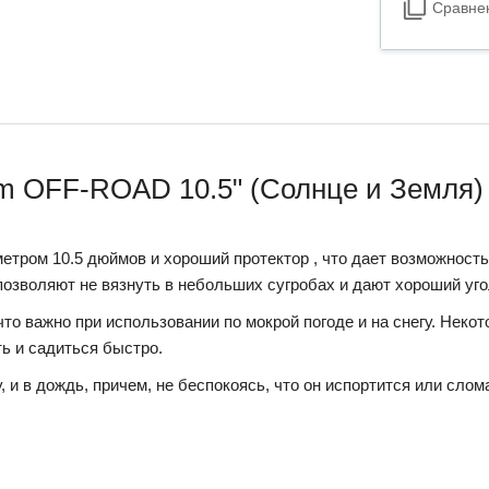
Сравне
m OFF-ROAD 10.5" (Солнце и Земля) 
етром 10.5 дюймов и хороший протектор , что дает возможность 
позволяют не вязнуть в небольших сугробах и дают хороший угол
 что важно при использовании по мокрой погоде и на снегу. Нек
ть и садиться быстро.
, и в дождь, причем, не беспокоясь, что он испортится или слом