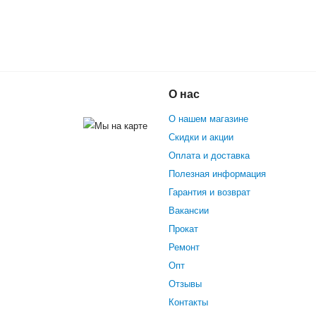
Зимний гироскутер Premium
О нас
Земля)
О нашем магазине
Скидки и акции
Оплата и доставка
Полезная информация
Гарантия и возврат
Вакансии
Прокат
Ремонт
Опт
Отзывы
Контакты