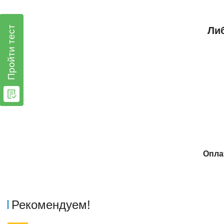
Пройти тест
Либ
Опла
Рекомендуем!