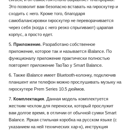
Это позволит вам безопасно вставать на гироскутер и
сходить с него. Кроме того, благодаря
самобалансировки гироскутер не переворачивается
через себя (когда с него резко спрыгивают) царапая
корпус, а просто едет.
5.
Приложение.
Разработано собственное
приложение, которое так и называется iBalance. По
функционалу приложение практически полностью
повторяет приложение TaoTao у Smart Balance.
6. Также iBalance имеет Bluetooth-колонку, подключив
планшент или телефон можно прослушивать музыку на
гироскутере Prem Series 10.5 дюймов.
7.
Комплектация
. Данная модель комплектуется
жестким чехлом для переноски, который прослужит
вам долгое время, в отличии от обычной сумки Smart
Balance. Яркая стильная коробка на русском языке (с
указанием на ней технических хар-к), инструкция