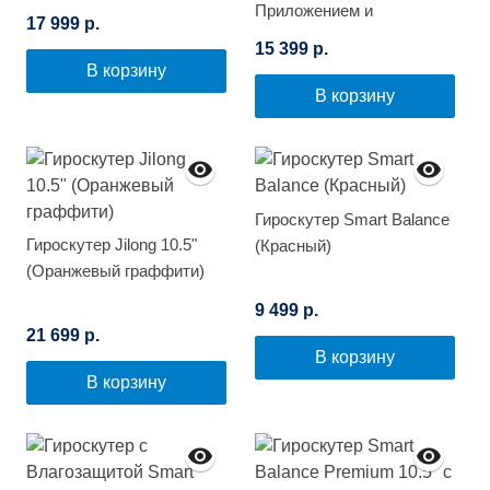
Приложением и
(Белый граффити)
17 999 р.
Самобалансировкой
15 399 р.
(Синий космос)
В корзину
В корзину
Гироскутер Smart Balance
Гироскутер Jilong 10.5"
(Красный)
(Оранжевый граффити)
9 499 р.
21 699 р.
В корзину
В корзину