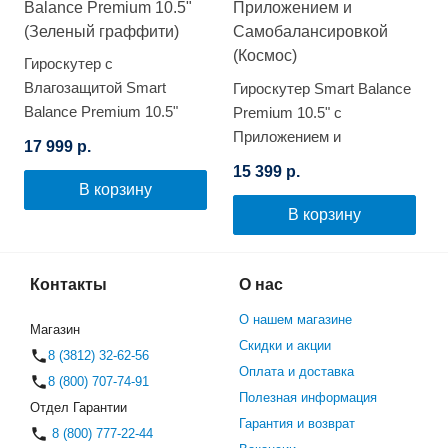
Гироскутер с
Влагозащитой Smart
Гироскутер Smart Balance
Balance Premium 10.5"
Premium 10.5" с
(Зеленый граффити)
Приложением и
17 999 р.
Самобалансировкой
15 399 р.
(Космос)
В корзину
В корзину
Контакты
О нас
О нашем магазине
Магазин
Скидки и акции
8 (3812) 32-62-56
Оплата и доставка
8 (800) 707-74-91
Полезная информация
Отдел Гарантии
Гарантия и возврат
8 (800) 777-22-44