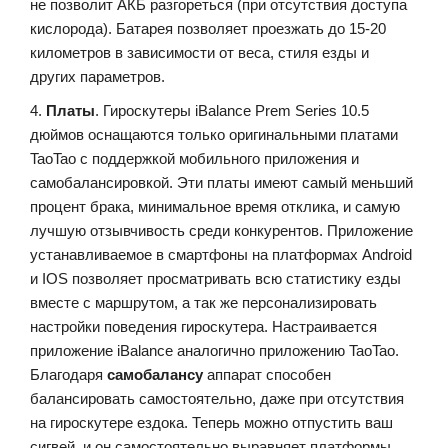
не позволит АКБ разгореться (при отсутствия доступа
кислорода). Батарея позволяет проезжать до 15-20
километров в зависимости от веса, стиля езды и
других параметров.
4.
Платы
. Гироскутеры iBalance Prem Series 10.5
дюймов оснащаются только оригинальными платами
TaoTao с поддержкой мобильного приложения и
самобалансировкой. Эти платы имеют самый меньший
процент брака, минимальное время отклика, и самую
лучшую отзывчивость среди конкурентов. Приложение
устанавливаемое в смартфоны на платформах Android
и IOS позволяет просматривать всю статистику езды
вместе с маршрутом, а так же персонализировать
настройки поведения гироскутера. Настраивается
приложение iBalance аналогично приложению TaoTao.
Благодаря
самобалансу
аппарат способен
балансировать самостоятельно, даже при отсутствия
на гироскутере ездока. Теперь можно отпустить ваш
сигвей, и он самостоятельно выравняет платформы.