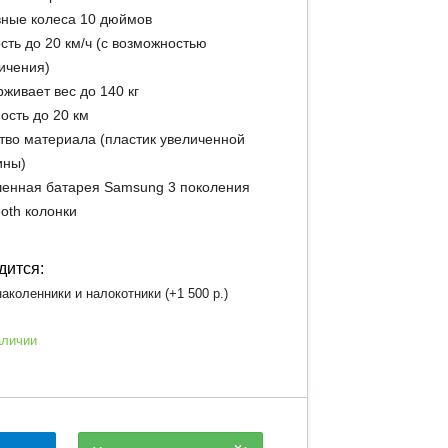
ные колеса 10 дюймов
сть до 20 км/ч (с возможностью
ичения)
живает вес до 140 кг
ость до 20 км
тво материала (пластик увеличенной
ины)
енная батарея Samsung 3 поколения
ooth колонки
дится:
аколенники и налокотники (+
1 500 р.
)
аличии