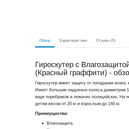
Обзор
Характеристики
Отзывы (0)
Гироскутер с Влагозащито
(Красный граффити) - обзо
Гироскутер имеет защиту от попадания влаги,
Имеет большие надувные колеса диаметром 10
виде поребриков и лежачих полицейских. На н
детям весом от 20 кг и взрослым до 140 кг.
Преимущества:
Влагозащита