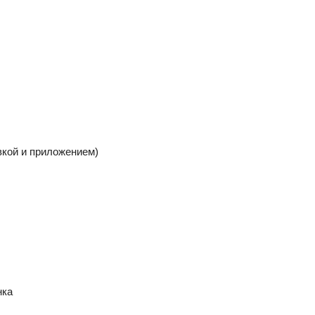
вкой и приложением)
нка