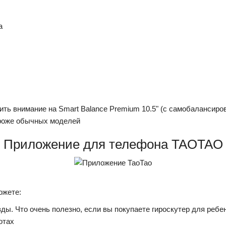
а
ть внимание на Smart Balance Premium 10.5" (с самобалансиро
ороже обычных моделей
Приложение для телефона TAOTAO
ожете:
ы. Что очень полезно, если вы покупаете гироскутер для ребе
отах