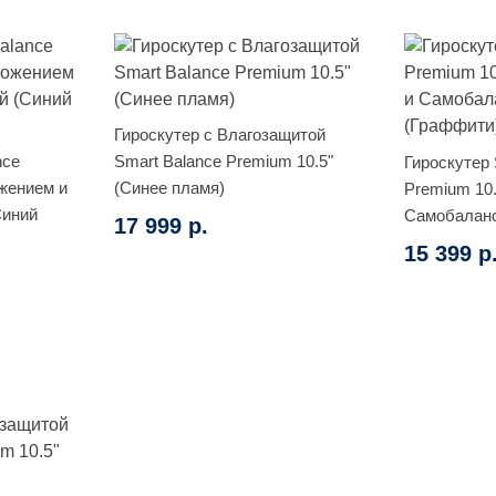
Гироскутер с Влагозащитой
nce
Smart Balance Premium 10.5"
Гироскутер 
жением и
(Синее пламя)
Premium 10
Синий
Самобаланс
17 999 р.
15 399 р