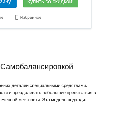
Купить со скидкой!
рзину
ие
Избранное
и Самобалансировкой
ренних деталей специальными средствами.
сти и преодолевать небольшие препятствия в
есеченной местности. Эта модель подходит