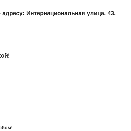
 адресу: Интернациональная улица, 43.
кой!
обом!