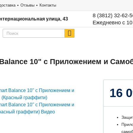
доставка
Отзывы
Контакты
8 (3812) 32-62-5
нтернациональная улица, 43
Ежедневно с 10
 Balance 10" c Приложением и Сам
16 0
Защит
Прило
самоб