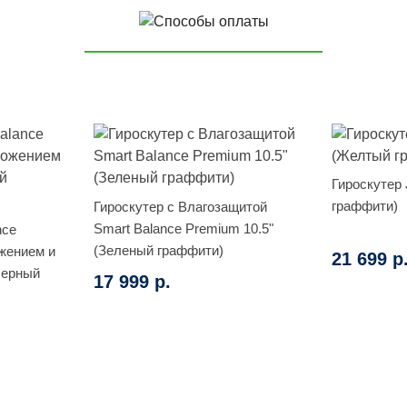
Гироскутер 
граффити)
Гироскутер с Влагозащитой
Smart Balance Premium 10.5"
nce
(Зеленый граффити)
жением и
21 699 р
Черный
17 999 р.