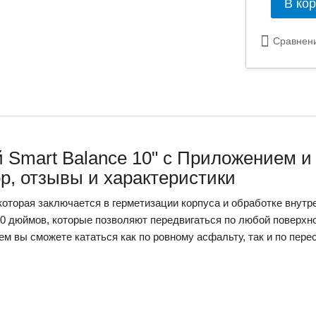
В ко
Сравнен
й Smart Balance 10" c Приложением 
р, отзывы и характеристики
 которая заключается в герметизации корпуса и обработке внут
 дюймов, которые позволяют передвигаться по любой поверхно
ем вы сможете кататься как по ровному асфальту, так и по пер