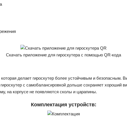
а
ережения
Скачать приложение для гироскутера с помощью QR-кода
которая делает гироскутер более устойчивым и безопасным. В
гироскутер с самобалансировкой дольше сохраняет хороший вид. 
ому, на корпусе не появляются сколы и царапины.
Комплектация устройств: