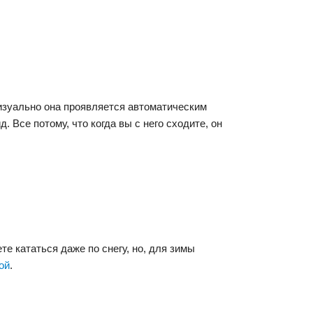
изуально она проявляется автоматическим
Все потому, что когда вы с него сходите, он
е кататься даже по снегу, но, для зимы
ой
.