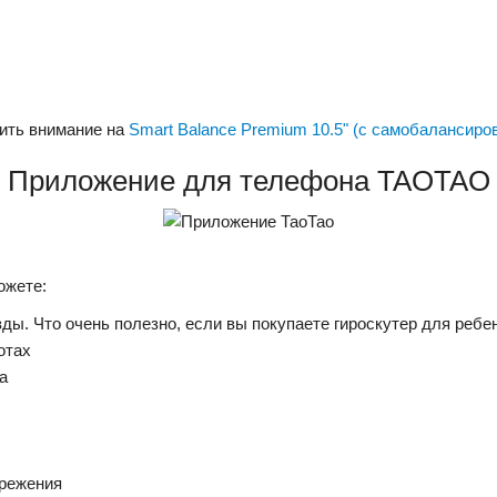
ить внимание на
Smart Balance Premium 10.5" (с самобалансиро
Приложение для телефона TAOTAO
ожете:
ы. Что очень полезно, если вы покупаете гироскутер для ребе
отах
а
ережения