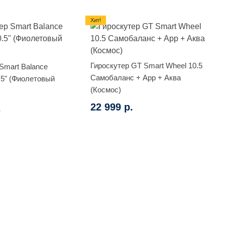
Хит!
Гироскутер GT Smart Wheel 10.5
Smart Balance
Самобаланс + App + Аква
.5" (Фиолетовый
(Космос)
22 999 р.
.