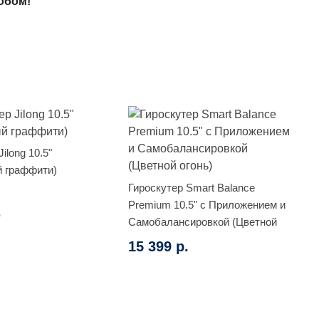
обом!
ilong 10.5"
̆ граффити)
Гироскутер Smart Balance
Premium 10.5" с Приложением и
.
Самобалансировкой (Цветной
огонь)
15 399 р.