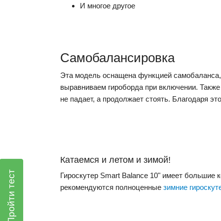
И многое другое
Самобалансировка
Эта модель оснащена функцией самобаланса, 
выравниваем гироборда при включении. Также 
не падает, а продолжает стоять. Благодаря эт
Катаемся и летом и зимой!
Пройти тест
Гироскутер Smart Balance 10" имеет большие к
рекомендуются полноценные
зимние гироскут