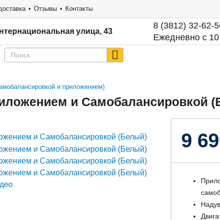
доставка
Отзывы
Контакты
8 (3812) 32-62-5
нтернациональная улица, 43
Ежедневно с 10
 самобалансировкой и приложением)
Приложением и Самобалансировкой (
9 69
Прило
самоб
Надув
Двига