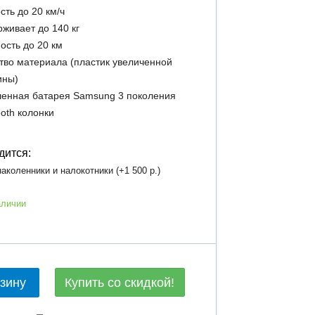
сть до 20 км/ч
живает до 140 кг
ость до 20 км
тво материала (пластик увеличенной
ины)
енная батарея Samsung 3 поколения
ooth колонки
дится:
аколенники и налокотники (+
1 500 р.
)
аличии
Купить со скидкой!
рзину