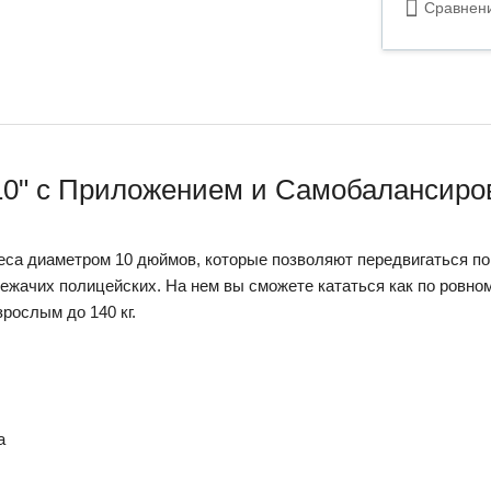
Сравнен
10" c Приложением и Самобалансиров
еса диаметром 10 дюймов, которые позволяют передвигаться по
ежачих полицейских. На нем вы сможете кататься как по ровном
зрослым до 140 кг.
а