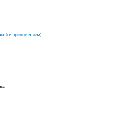
вкой и приложением)
нка