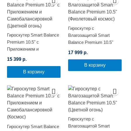
Гироскутер с
Гироскутер Smart Balance
Влагозащитой Smart
Premium 10.5" с
Balance Premium 10.5"
Приложением и
(Фиолетовый космос)
17 999 р.
Самобалансировкой
15 399 р.
(Цветной огонь)
В корзину
В корзину
Гироскутер с
Влагозащитой Smart
Гироскутер Smart Balance