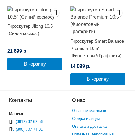
Гироскутер Jilong 10.5"
(Синий космос)
Гироскутер Smart Balance
Premium 10.5"
21 699 р.
(Фиолетовый Граффити)
В корзину
14 099 р.
В корзину
Контакты
О нас
О нашем магазине
Магазин
Скидки и акции
8 (3812) 32-62-56
Оплата и доставка
8 (800) 707-74-91
Полезная информация