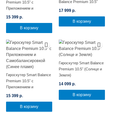
Balance Premium 10.5"
Premium 10.5" с
(Цветной огонь)
Приложением и
17 999 р.
Самобалансировкой
15 399 р.
(Космос)
В корзину
В корзину
Гироскутер Smart Balance
Premium 10.5" (Солнце и
Гироскутер Smart Balance
Земля)
Premium 10.5" с
14 099 р.
Приложением и
Самобалансировкой
В корзину
15 399 р.
(Синее пламя)
В корзину