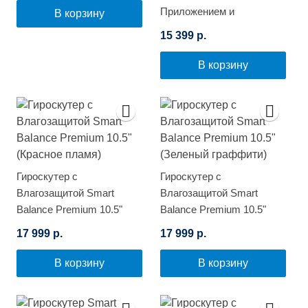
Приложением и
В корзину
Самобалансировкой
15 399 р.
(Черный карбон)
В корзину
Гироскутер с
Гироскутер с
Влагозащитой Smart
Влагозащитой Smart
Balance Premium 10.5"
Balance Premium 10.5"
(Красное пламя)
(Зеленый граффити)
17 999 р.
17 999 р.
В корзину
В корзину