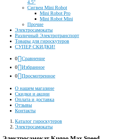
4.5"
Сигвеи Mini Robot
Mini Robot Pro
Mini Robot Mini
Прочие
Электросамокаты
Различный Электротранспорт
Товары для гироскутеров
СУПЕР СКИДКИ!
0
Сравнение
0
Избранное
0
Просмотренное
О нашем магазине
Скидки и акции
Оплата и доставка
Отзывы
Контакты
Каталог гироскутеров
Электросамокаты
Электросамокат Kugoo Max Speed