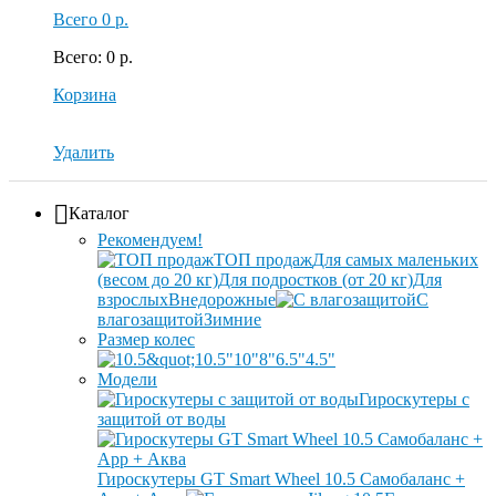
Всего
0 р.
Всего
:
0 р.
Корзина
Удалить
Каталог
Рекомендуем!
ТОП продаж
Для самых маленьких
(весом до 20 кг)
Для подростков (от 20 кг)
Для
взрослых
Внедорожные
С
влагозащитой
Зимние
Размер колес
10.5"
10"
8"
6.5"
4.5"
Модели
Гироскутеры с
защитой от воды
Гироскутеры GT Smart Wheel 10.5 Самобаланс +