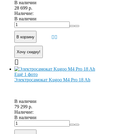
В наличии
28 699 р.
Наличие:
В наличии
В корзину
Хочу скидку!
Ещё 1 фото
Электросамокат Kugoo M4 Pro 18 Ah
В наличии
79 299 р.
Наличие:
В наличии