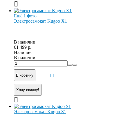
Ещё 1 фото
Электросамокат Kugoo X1
В наличии
61 499 р.
Наличие:
В наличии
В корзину
Хочу скидку!
Электросамокат Kugoo S1