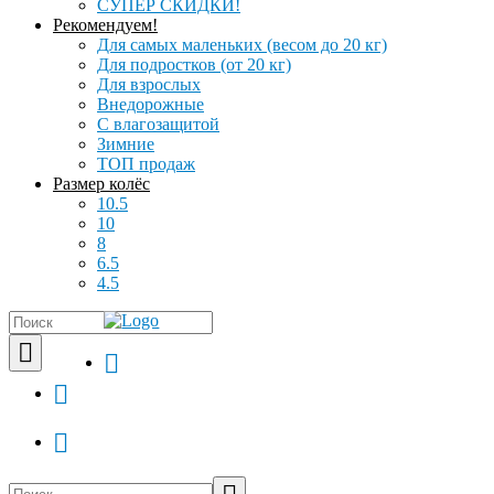
СУПЕР СКИДКИ!
Рекомендуем!
Для самых маленьких (весом до 20 кг)
Для подростков (от 20 кг)
Для взрослых
Внедорожные
С влагозащитой
Зимние
ТОП продаж
Размер колёс
10.5
10
8
6.5
4.5