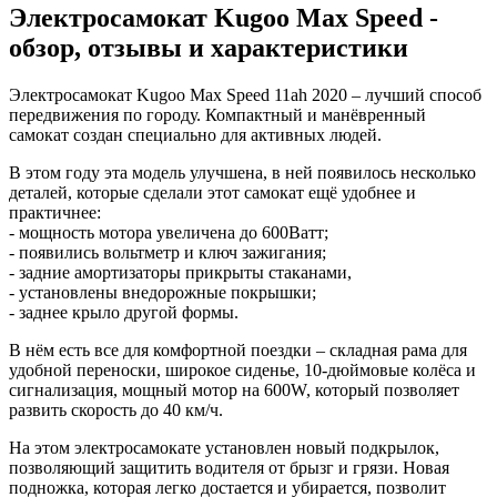
Электросамокат Kugoo Max Speed -
обзор, отзывы и характеристики
Электросамокат Kugoo Max Speed 11ah 2020 – лучший способ
передвижения по городу. Компактный и манёвренный
самокат создан специально для активных людей.
В этом году эта модель улучшена, в ней появилось несколько
деталей, которые сделали этот самокат ещё удобнее и
практичнее:
- мощность мотора увеличена до 600Ватт;
- появились вольтметр и ключ зажигания;
- задние амортизаторы прикрыты стаканами,
- установлены внедорожные покрышки;
- заднее крыло другой формы.
В нём есть все для комфортной поездки – складная рама для
удобной переноски, широкое сиденье, 10-дюймовые колёса и
сигнализация, мощный мотор на 600W, который позволяет
развить скорость до 40 км/ч.
На этом электросамокате установлен новый подкрылок,
позволяющий защитить водителя от брызг и грязи. Новая
подножка, которая легко достается и убирается, позволит