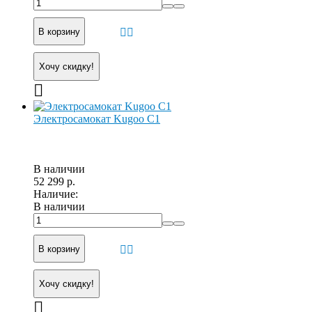
В корзину
Хочу скидку!
Электросамокат Kugoo C1
В наличии
52 299 р.
Наличие:
В наличии
В корзину
Хочу скидку!