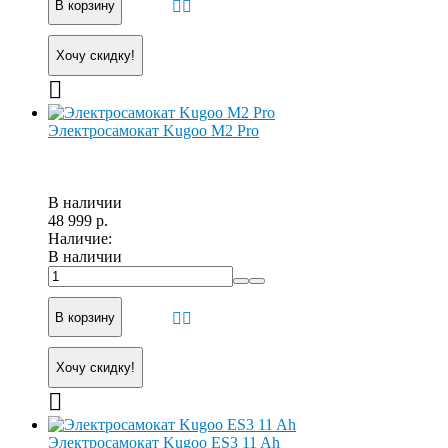
В корзину
Хочу скидку!
Электросамокат Kugoo M2 Pro
В наличии
48 999 р.
Наличие:
В наличии
В корзину
Хочу скидку!
Электросамокат Kugoo ES3 11 Ah