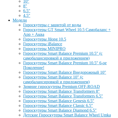
10"
8"
6.5"
4.5"
Модели
Гироскутеры с защитой от воды
Гироскутеры GT Smart Wheel 10.5 Самобаланс +
App + Аква
Гироскутеры Jilong 10.5
Гироскутеры iBalance
Гироскутеры MINIPRO
Гироскутеры Smart Balance Premium 10.5" (с
самобалансировкой и приложением)
Гироскутеры Smart Balance Premium 10.5" 6-ое
Поколение!
Гироскутеры Smart Balance Внедорожный 10"
Гироскутеры Smart Balance 10" (с
самобалансировкой и приложением)
Зимние гироскутеры Premium OFF-ROAD
Гироскутеры Smart Balance Transformers 8"
Гироскутеры Smart Balance Transformers 6.5"
Гироскутеры Smart Balance Genesis 6.5"
Гироскутеры Smart Balance Classic 6.5"
Гироскутеры Smart Balance Diamond 6.5"
Детские Гироскутеры Smart Balance Wheel Umka