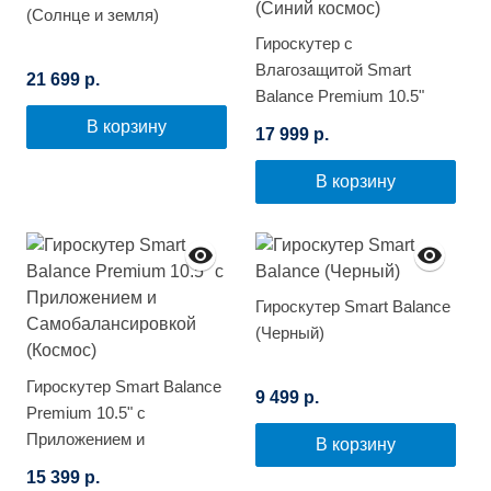
(Солнце и земля)
Гироскутер с
Влагозащитой Smart
21 699 р.
Balance Premium 10.5"
(Синий космос)
В корзину
17 999 р.
В корзину
Гироскутер Smart Balance
(Черный)
Гироскутер Smart Balance
9 499 р.
Premium 10.5" с
Приложением и
В корзину
Самобалансировкой
15 399 р.