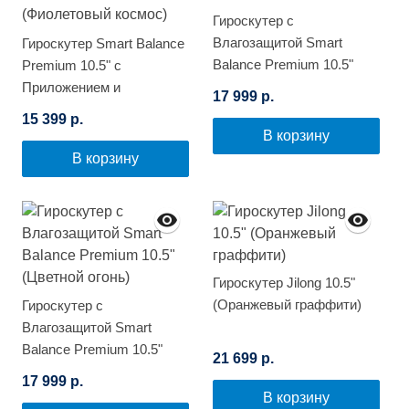
Гироскутер с
Влагозащитой Smart
Гироскутер Smart Balance
Balance Premium 10.5"
Premium 10.5" с
(Граффити)
Приложением и
17 999 р.
Самобалансировкой
15 399 р.
(Фиолетовый космос)
В корзину
В корзину
Гироскутер Jilong 10.5"
(Оранжевый граффити)
Гироскутер с
Влагозащитой Smart
Balance Premium 10.5"
21 699 р.
(Цветной огонь)
17 999 р.
В корзину