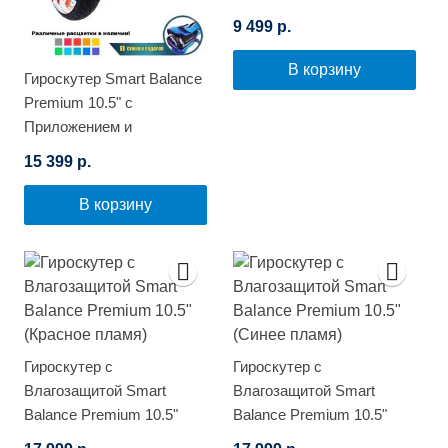
9 499 р.
В корзину
Гироскутер Smart Balance
Premium 10.5" с
Приложением и
Самобалансировкой
15 399 р.
(Белый граффити)
В корзину
Гироскутер с
Гироскутер с
Влагозащитой Smart
Влагозащитой Smart
Balance Premium 10.5"
Balance Premium 10.5"
(Красное пламя)
(Синее пламя)