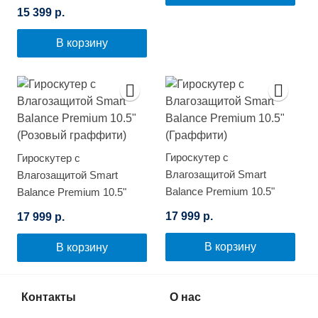
Самобалансировкой
15 399 р.
(Синий космос)
В корзину
Гироскутер с
Гироскутер с
Влагозащитой Smart
Влагозащитой Smart
Balance Premium 10.5"
Balance Premium 10.5"
(Граффити)
(Розовый граффити)
17 999 р.
17 999 р.
В корзину
В корзину
Контакты
О нас