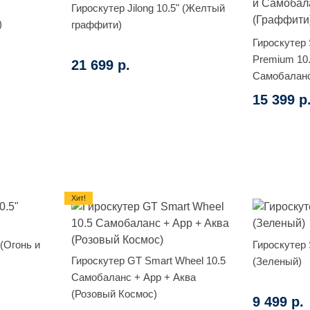
Гироскутер Jilong 10.5" (Желтый
)
граффити)
Гироскутер 
Premium 10
21 699 р.
Самобаланс
15 399 р
Хит!
 (Огонь и
Гироскутер 
Гироскутер GT Smart Wheel 10.5
(Зеленый)
Самобаланс + App + Аква
(Розовый Космос)
9 499 р.