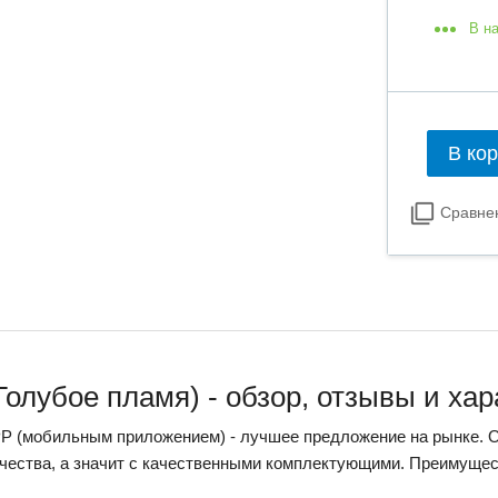
В н
В ко
Сравне
(Голубое пламя) - обзор, отзывы и ха
АРР (мобильным приложением) - лучшее предложение на рынке. 
чества, а значит с качественными комплектующими. Преимуще