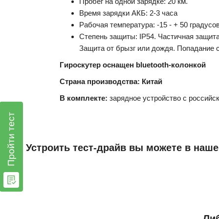
Пробег на одной зарядке: 20 км.
Время зарядки АКБ: 2-3 часа
Рабочая температура: -15 - + 50 градусо
Степень защиты: IP54. Частичная защит
Защита от брызг или дождя. Попадание с
Гироскутер оснащен bluetooth-колонкой
Страна производства: Китай
В комплекте:
зарядное устройство с российско
Пройти тест
Устроить тест-драйв вы можете в наше
Либ