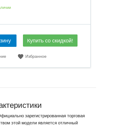
аличии
Купить со скидкой!
рзину
ние
Избранное
рактеристики
Официально зарегистрированная торговая
ством этой модели является отличный