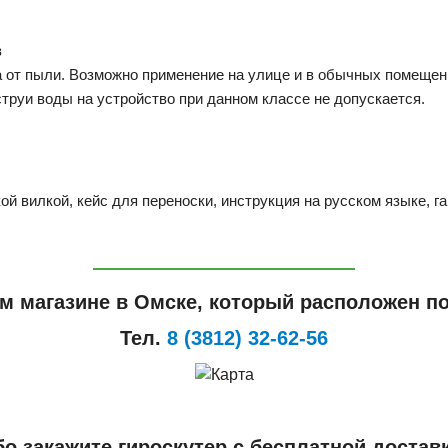
в
а от пыли. Возможно применение на улице и в обычных помещен
труи воды на устройство при данном классе не допускается.
й вилкой, кейс для переноски, инструкция на русском языке, га
м магазине в Омске, который расположен по
Тел.
8 (3812) 32-62-56
о закажите гироскутер с бесплатной достав