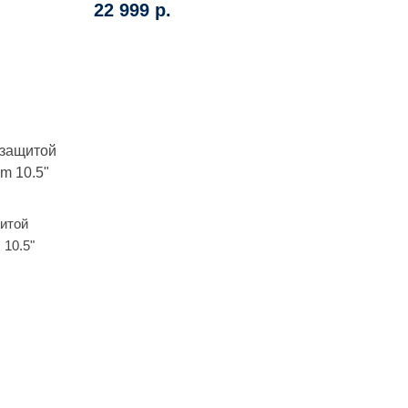
22 999 р.
щитой
 10.5"