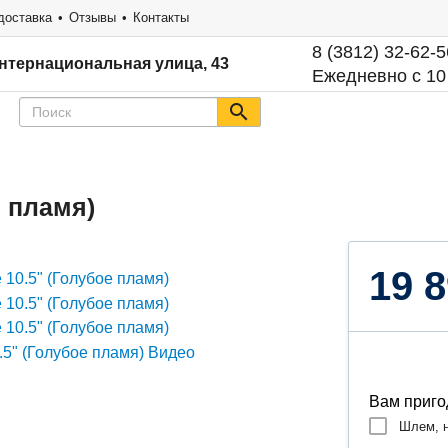
доставка
Отзывы
Контакты
8 (3812) 32-62-5
нтернациональная улица, 43
Ежедневно с 10
е пламя)
19 8
Вам приго
Шлем, н