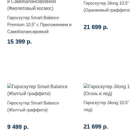
Гироскутер Jilong 10.5"
(Оранжевый граффити
Гироскутер Smart Balance
Premium 10.5" с Приложением и
21 699 р.
Самобалансировкой
(Фиолетовый космос)
15 399 р.
Гироскутер Jilong 10.5"
Гироскутер Smart Balance
лед)
(Желтый граффити)
21 699 р.
9 499 р.