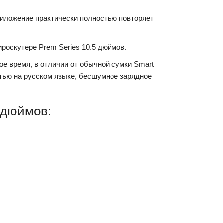
риложение практически полностью повторяет
ироскутере Prem Series 10.5 дюймов.
ое время, в отличии от обычной сумки Smart
остью на русском языке, бесшумное зарядное
 дюймов: