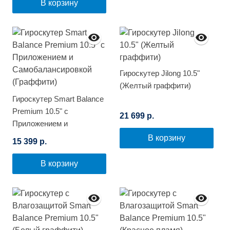
В корзину
Гироскутер Jilong 10.5"
(Желтый граффити)
Гироскутер Smart Balance
Premium 10.5" с
21 699 р.
Приложением и
Самобалансировкой
В корзину
15 399 р.
(Граффити)
В корзину