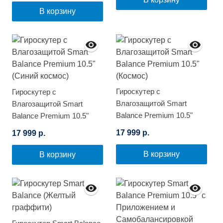
В корзину
Гироскутер с
Гироскутер с
Влагозащитой Smart
Влагозащитой Smart
Balance Premium 10.5"
Balance Premium 10.5"
(Космос)
(Синий космос)
17 999 р.
17 999 р.
В корзину
В корзину