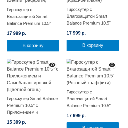
Гироскутер с
Гироскутер с
Влагозащитой Smart
Влагозащитой Smart
Balance Premium 10.5"
Balance Premium 10.5"
(Красное пламя)
(Белый граффити)
17 999 р.
17 999 р.
В корзину
В корзину
Гироскутер с
Гироскутер Smart Balance
Влагозащитой Smart
Premium 10.5" с
Balance Premium 10.5"
Приложением и
(Розовый граффити)
17 999 р.
Самобалансировкой
15 399 р.
(Цветной огонь)
В корзину