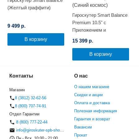
Гироскутер Smart Balance
(Желтый граффити)
Гироскутер Smart Balance
Premium 10.5" с
9 499 р.
Приложением и
Самобалансировкой
В корзину
15 399 р.
(Синий космос)
В корзину
Контакты
О нас
О нашем магазине
Магазин
Скидки и акции
8 (3812) 32-62-56
Оплата и доставка
8 (800) 707-74-91
Полезная информация
Отдел Гарантии
Гарантия и возврат
8 (800) 777-22-44
Вакансии
info@giroskuter-spb-shop.ru
Прокат
Пн.- Вск. 10:00 - 21:00