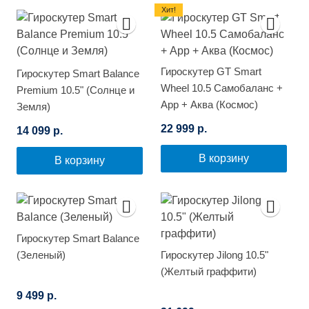
Хит!
Гироскутер GT Smart
Гироскутер Smart Balance
Wheel 10.5 Самобаланс +
Premium 10.5" (Солнце и
App + Аква (Космос)
Земля)
22 999 р.
14 099 р.
В корзину
В корзину
Гироскутер Smart Balance
(Зеленый)
Гироскутер Jilong 10.5"
(Желтый граффити)
9 499 р.