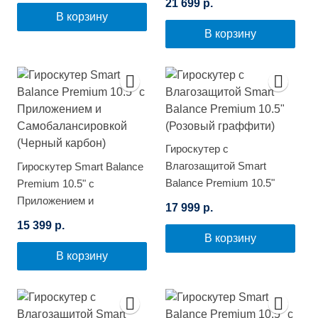
21 699 р.
В корзину
В корзину
Гироскутер с
Влагозащитой Smart
Гироскутер Smart Balance
Balance Premium 10.5"
Premium 10.5" с
(Розовый граффити)
Приложением и
17 999 р.
Самобалансировкой
15 399 р.
(Черный карбон)
В корзину
В корзину