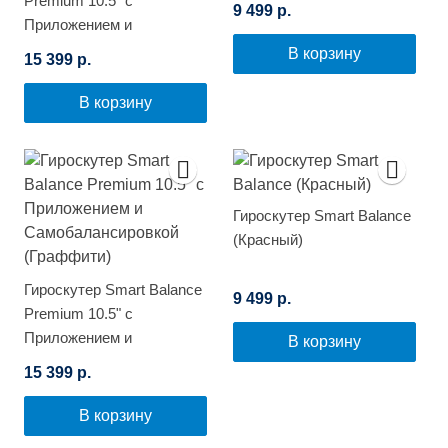
Premium 10.5" с
9 499 р.
Приложением и
Самобалансировкой
В корзину
15 399 р.
(Космос)
В корзину
Гироскутер Smart Balance
(Красный)
Гироскутер Smart Balance
9 499 р.
Premium 10.5" с
Приложением и
В корзину
Самобалансировкой
15 399 р.
(Граффити)
В корзину