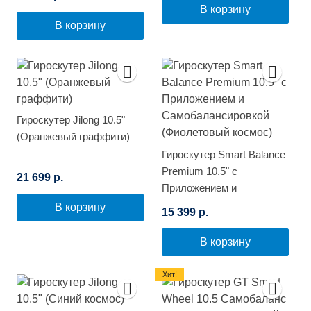
В корзину
В корзину
Гироскутер Jilong 10.5"
(Оранжевый граффити)
Гироскутер Smart Balance
Premium 10.5" с
21 699 р.
Приложением и
Самобалансировкой
В корзину
15 399 р.
(Фиолетовый космос)
В корзину
Хит!