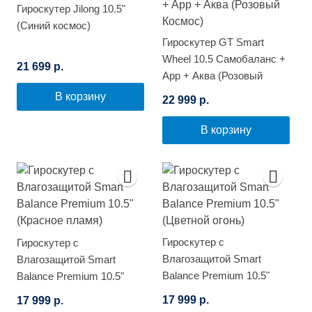
Гироскутер Jilong 10.5"
(Синий космос)
Гироскутер GT Smart
Wheel 10.5 Самобаланс +
21 699 р.
App + Аква (Розовый
Космос)
В корзину
22 999 р.
В корзину
Гироскутер с
Гироскутер с
Влагозащитой Smart
Влагозащитой Smart
Balance Premium 10.5"
Balance Premium 10.5"
(Цветной огонь)
(Красное пламя)
17 999 р.
17 999 р.