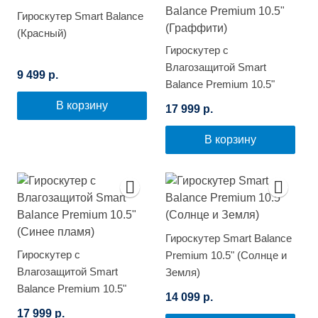
Гироскутер Smart Balance
(Красный)
Гироскутер с
Влагозащитой Smart
9 499 р.
Balance Premium 10.5"
(Граффити)
В корзину
17 999 р.
В корзину
Гироскутер Smart Balance
Гироскутер с
Premium 10.5" (Солнце и
Влагозащитой Smart
Земля)
Balance Premium 10.5"
14 099 р.
(Синее пламя)
17 999 р.