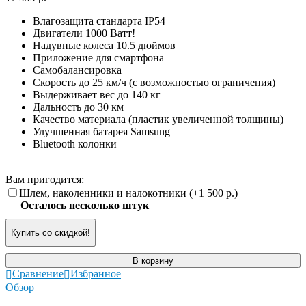
Влагозащита стандарта IP54
Двигатели 1000 Ватт!
Надувные колеса 10.5 дюймов
Приложение для смартфона
Самобалансировка
Скорость до 25 км/ч (с возможностью ограничения)
Выдерживает вес до 140 кг
Дальность до 30 км
Качество материала (пластик увеличенной толщины)
Улучшенная батарея Samsung
Bluetooth колонки
Вам пригодится:
Шлем, наколенники и налокотники (+
1 500 р.
)
Осталось несколько штук
Купить со скидкой!
В корзину
Сравнение
Избранное
Обзор