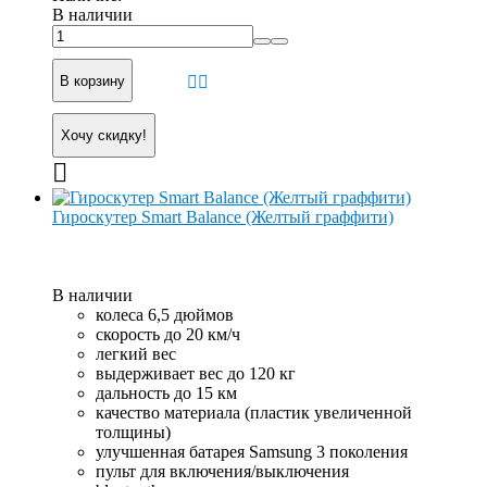
В наличии
В корзину
Хочу скидку!
Гироскутер Smart Balance (Желтый граффити)
В наличии
колеса 6,5 дюймов
скорость до 20 км/ч
легкий вес
выдерживает вес до 120 кг
дальность до 15 км
качество материала (пластик увеличенной
толщины)
улучшенная батарея Samsung 3 поколения
пульт для включения/выключения