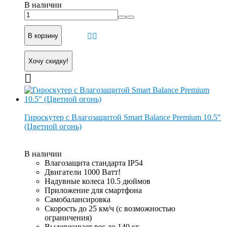
В наличии
В корзину
Хочу скидку!
Гироскутер с Влагозащитой Smart Balance Premium 10.5"
(Цветной огонь)
В наличии
Влагозащита стандарта IP54
Двигатели 1000 Ватт!
Надувные колеса 10.5 дюймов
Приложение для смартфона
Самобалансировка
Скорость до 25 км/ч (с возможностью
ограничения)
Выдерживает вес до 140 кг