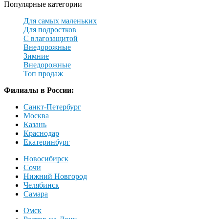
Популярные категории
Для самых маленьких
Для подростков
С влагозащитой
Внедорожные
Зимние
Внедорожные
Топ продаж
Филиалы в России:
Санкт-Петербург
Москва
Казань
Краснодар
Екатеринбург
Новосибирск
Сочи
Нижний Новгород
Челябинск
Самара
Омск