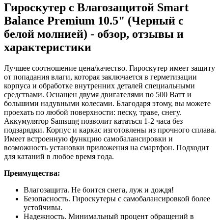
Гироскутер с Влагозащитой Smart
Balance Premium 10.5" (Черный с
белой молнией) - обзор, отзывы и
характеристики
Лучшее соотношение цена/качество. Гироскутер имеет защиту
от попадания влаги, которая заключается в герметизации
корпуса и обработке внутренних деталей специальными
средствами. Оснащен двумя двигателями по 500 Ватт и
большими надувными колесами. Благодаря этому, вы можете
проехать по любой поверхности: песку, траве, снегу.
Аккумулятор Samsung позволит кататься 1-2 часа без
подзарядки. Корпус и каркас изготовлены из прочного сплава.
Имеет встроенную функцию самобалансировки и
возможность установки приложения на смартфон. Подходит
для катаний в любое время года.
Преимущества:
Влагозащита. Не боится снега, луж и дождя!
Безопасность. Гироскутеры с самобалансировкой более
устойчивы.
Надежность. Минимальный процент обращений в