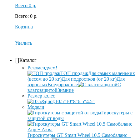
Всего
0 р.
Всего
:
0 р.
Корзина
Удалить
Каталог
Рекомендуем!
ТОП продаж
Для самых маленьких
(весом до 20 кг)
Для подростков (от 20 кг)
Для
взрослых
Внедорожные
С
влагозащитой
Зимние
Размер колес
10.5"
10"
8"
6.5"
4.5"
Модели
Гироскутеры с
защитой от воды
Гироскутеры GT Smart Wheel 10.5 Самобаланс +