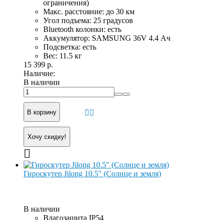
ограничения)
Макс. расстояние: до 30 км
Угол подъема: 25 градусов
Bluetooth колонки: есть
Аккумулятор: SAMSUNG 36V 4.4 Ач
Подсветка: есть
Вес: 11.5 кг
15 399 р.
Наличие:
В наличии
В корзину
Хочу скидку!
Гироскутер Jilong 10.5" (Солнце и земля)
В наличии
Влагозащита IP54