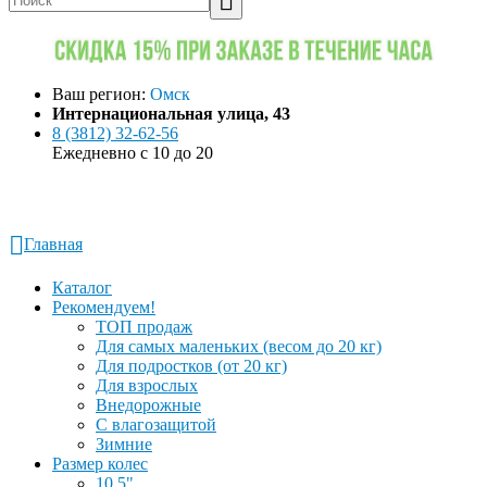
Ваш регион:
Омск
Интернациональная улица, 43
8 (3812) 32-62-56
Ежедневно с 10 до 20
Заказать звонок
Написать в WhatsApp
Главная
Каталог
Рекомендуем!
ТОП продаж
Для самых маленьких (весом до 20 кг)
Для подростков (от 20 кг)
Для взрослых
Внедорожные
С влагозащитой
Зимние
Размер колес
10.5"