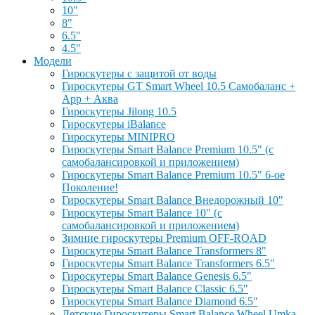
10"
8"
6.5"
4.5"
Модели
Гироскутеры с защитой от воды
Гироскутеры GT Smart Wheel 10.5 Самобаланс +
App + Аква
Гироскутеры Jilong 10.5
Гироскутеры iBalance
Гироскутеры MINIPRO
Гироскутеры Smart Balance Premium 10.5" (с
самобалансировкой и приложением)
Гироскутеры Smart Balance Premium 10.5" 6-ое
Поколение!
Гироскутеры Smart Balance Внедорожный 10"
Гироскутеры Smart Balance 10" (с
самобалансировкой и приложением)
Зимние гироскутеры Premium OFF-ROAD
Гироскутеры Smart Balance Transformers 8"
Гироскутеры Smart Balance Transformers 6.5"
Гироскутеры Smart Balance Genesis 6.5"
Гироскутеры Smart Balance Classic 6.5"
Гироскутеры Smart Balance Diamond 6.5"
Детские Гироскутеры Smart Balance Wheel Umka