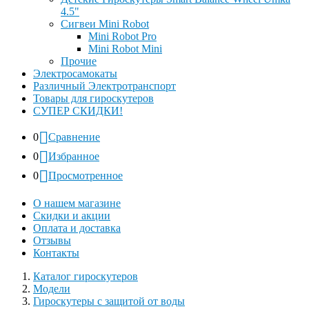
4.5"
Сигвеи Mini Robot
Mini Robot Pro
Mini Robot Mini
Прочие
Электросамокаты
Различный Электротранспорт
Товары для гироскутеров
СУПЕР СКИДКИ!
0
Сравнение
0
Избранное
0
Просмотренное
О нашем магазине
Скидки и акции
Оплата и доставка
Отзывы
Контакты
Каталог гироскутеров
Модели
Гироскутеры с защитой от воды