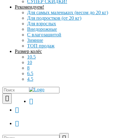
СУПЕР СКИДКИ!
Рекомендуем!
Для самых маленьких (весом до 20 кг)
Для подростков (от 20 кг)
Для взрослых
Внедорожные
С влагозащитой
Зимние
ТОП продаж
Размер колёс
10.5
10
8
6.5
4.5