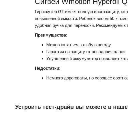
Сигвей Wmotion Hyperoll Q
Гироскутер GT имеет полную влагозащиту, кото
повышенной емкости. Ребенок весом 50 кг смо
удобная ручка для переноски. Рекомендуем к 
Преимущества:
Можно кататься в любую погоду
Гарантия на защиту от попадания влаги
Улучшенный аккумулятор позволяет кат
Недостатки:
Немного дороговаты, но хорошее соотно
Устроить тест-драйв вы можете в наше