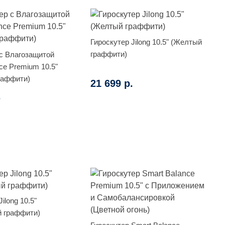
Гироскутер Jilong 10.5" (Желтый
граффити)
 с Влагозащитой
ce Premium 10.5"
раффити)
21 699 р.
.
ilong 10.5"
̆ граффити)