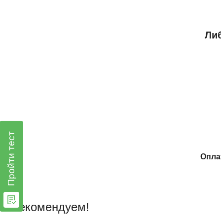
Либ
Пройти тест
Опла
Рекомендуем!