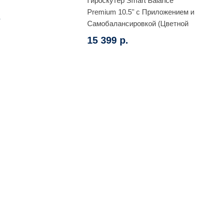
Гироскутер Smart Balance
Premium 10.5" с Приложением и
.
Самобалансировкой (Цветной
огонь)
15 399 р.