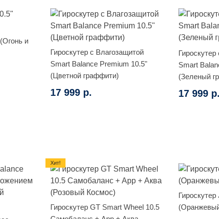
 (Огонь и
Гироскутер с Влагозащитой
Гироскутер
Smart Balance Premium 10.5"
Smart Balan
(Цветной граффити)
(Зеленый г
17 999 р.
17 999 р
Хит!
Гироскутер J
Гироскутер GT Smart Wheel 10.5
(Оранжевыи
Самобаланс + App + Аква