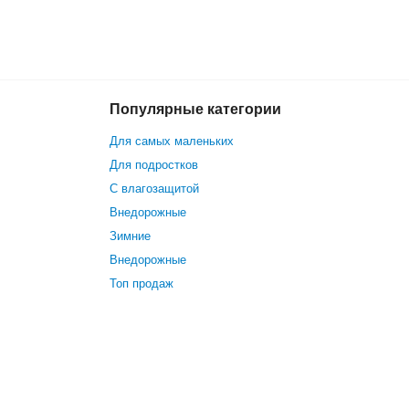
Популярные категории
67 399 р.
В корзину
Для самых маленьких
Для подростков
С влагозащитой
Внедорожные
Зимние
Внедорожные
Топ продаж