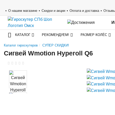
О нашем магазине
Скидки и акции
Оплата и доставка
Отзыв
И
КАТАЛОГ
РЕКОМЕНДУЕМ!
РАЗМЕР КОЛЁС
Каталог гироскутеров
СУПЕР СКИДКИ!
Сигвей Wmotion Hyperoll Q6