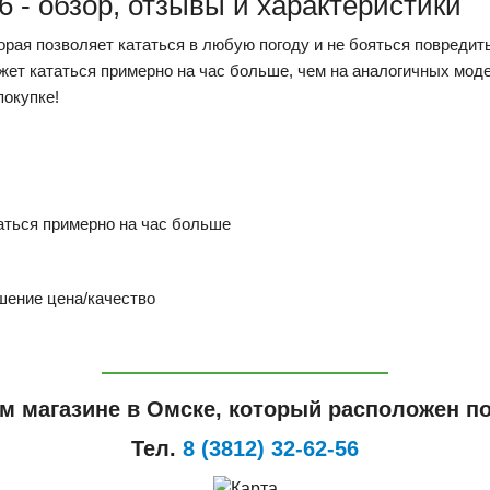
6 - обзор, отзывы и характеристики
рая позволяет кататься в любую погоду и не бояться повредить
жет кататься примерно на час больше, чем на аналогичных моде
покупке!
аться примерно на час больше
шение цена/качество
м магазине в Омске, который расположен по
Тел.
8 (3812) 32-62-56