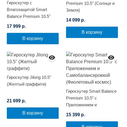
Гироскутер с
Premium 10.5" (Солнце и
Влагозащитой Smart
Земля)
Balance Premium 10.5"
14 099 р.
(Космос)
17 999 р.
В корзину
В корзину
Гироскутер Jilong 10.5"
(Желтый граффити)
Гироскутер Smart Balance
Premium 10.5" с
21 699 р.
Приложением и
Самобалансировкой
В корзину
15 399 р.
(Фиолетовый космос)
В корзину