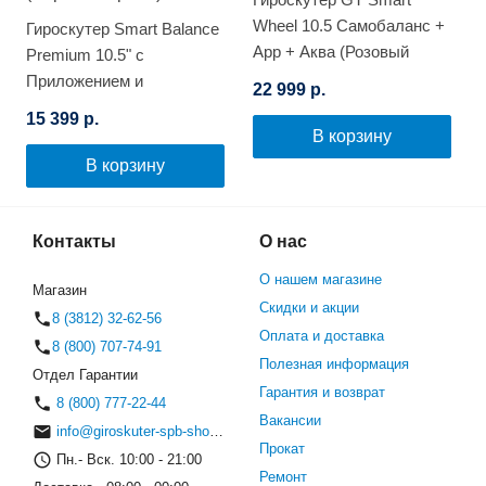
Wheel 10.5 Самобаланс +
Гироскутер Smart Balance
App + Аква (Розовый
Premium 10.5" с
Космос)
Приложением и
22 999 р.
Самобалансировкой
15 399 р.
(Черный карбон)
В корзину
В корзину
Контакты
О нас
О нашем магазине
Магазин
Скидки и акции
8 (3812) 32-62-56
Оплата и доставка
8 (800) 707-74-91
Полезная информация
Отдел Гарантии
Гарантия и возврат
8 (800) 777-22-44
Вакансии
info@giroskuter-spb-shop.ru
Прокат
Пн.- Вск. 10:00 - 21:00
Ремонт