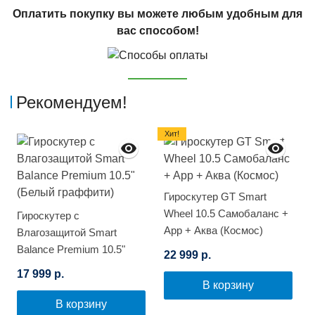
Оплатить покупку вы можете любым удобным для
вас способом!
Рекомендуем!
Хит!
Гироскутер GT Smart
Wheel 10.5 Самобаланс +
Гироскутер с
App + Аква (Космос)
Влагозащитой Smart
Balance Premium 10.5"
22 999 р.
(Белый граффити)
17 999 р.
В корзину
В корзину