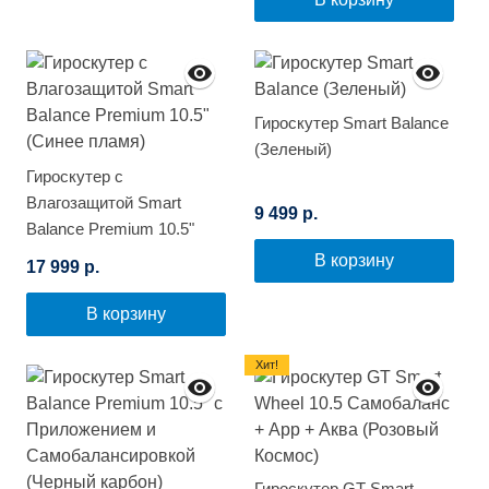
Гироскутер Smart Balance
(Зеленый)
Гироскутер с
Влагозащитой Smart
9 499 р.
Balance Premium 10.5"
(Синее пламя)
В корзину
17 999 р.
В корзину
Хит!
Гироскутер GT Smart