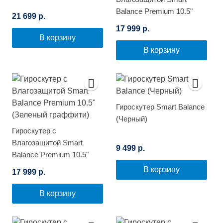
Balance Premium 10.5"
21 699 р.
(Розовый граффити)
17 999 р.
В корзину
В корзину
Гироскутер Smart Balance
(Черный)
Гироскутер с
Влагозащитой Smart
9 499 р.
Balance Premium 10.5"
(Зеленый граффити)
В корзину
17 999 р.
В корзину