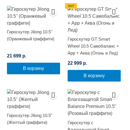
Хит!
Гироскутер Jilong 10.5"
(Оранжевый граффити)
Гироскутер GT Smart
Wheel 10.5 Самобаланс +
App + Аква (Огонь и Лед)
21 699 р.
22 999 р.
В корзину
В корзину
Гироскутер Jilong 10.5"
(Желтый граффити)
Гироскутер с
Влагозащитой Smart