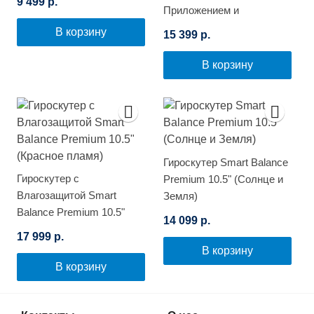
9 499 р.
Приложением и
Самобалансировкой
В корзину
15 399 р.
(Цветной огонь)
В корзину
Гироскутер Smart Balance
Гироскутер с
Premium 10.5" (Солнце и
Влагозащитой Smart
Земля)
Balance Premium 10.5"
14 099 р.
(Красное пламя)
17 999 р.
В корзину
В корзину