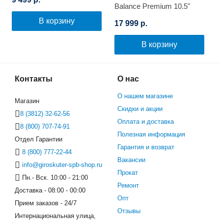
Balance Premium 10.5"
(Синее пламя)
В корзину
17 999 р.
В корзину
Контакты
О нас
О нашем магазине
Магазин
Скидки и акции
8 (3812) 32-62-56
Оплата и доставка
8 (800) 707-74-91
Полезная информация
Отдел Гарантии
Гарантия и возврат
8 (800) 777-22-44
Вакансии
info@giroskuter-spb-shop.ru
Прокат
Пн.- Вск. 10:00 - 21:00
Ремонт
Доставка - 08:00 - 00:00
Опт
Прием заказов - 24/7
Отзывы
Интернациональная улица,