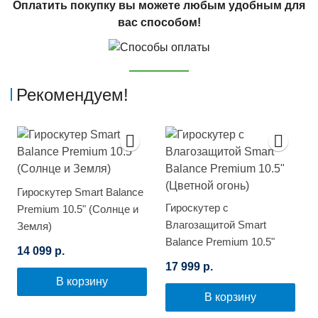
Оплатить покупку вы можете любым удобным для
вас способом!
Рекомендуем!
Гироскутер Smart Balance
Гироскутер с
Premium 10.5" (Солнце и
Влагозащитой Smart
Земля)
Balance Premium 10.5"
14 099 р.
(Цветной огонь)
17 999 р.
В корзину
В корзину