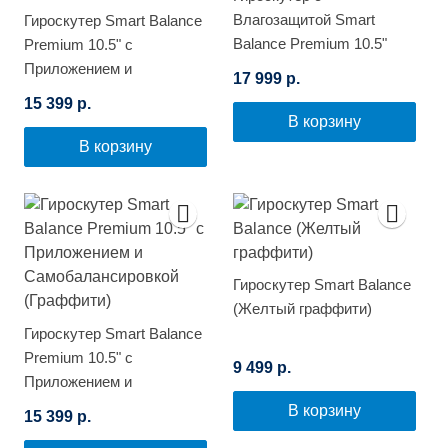
Влагозащитой Smart
Гироскутер Smart Balance
Balance Premium 10.5"
Premium 10.5" с
(Граффити)
Приложением и
17 999 р.
Самобалансировкой
15 399 р.
(Фиолетовый космос)
В корзину
В корзину
Гироскутер Smart Balance
(Желтый граффити)
Гироскутер Smart Balance
Premium 10.5" с
9 499 р.
Приложением и
Самобалансировкой
В корзину
15 399 р.
(Граффити)