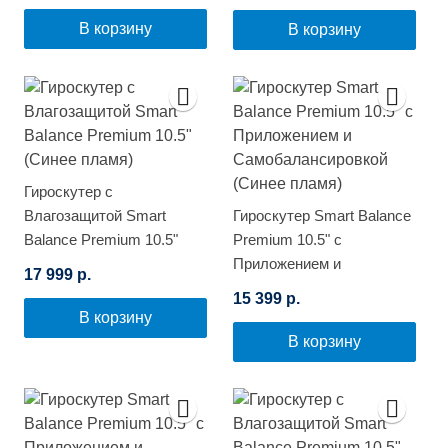
В корзину
В корзину
Гироскутер с
Влагозащитой Smart
Гироскутер Smart Balance
Balance Premium 10.5"
Premium 10.5" с
(Синее пламя)
Приложением и
17 999 р.
Самобалансировкой
15 399 р.
(Синее пламя)
В корзину
В корзину