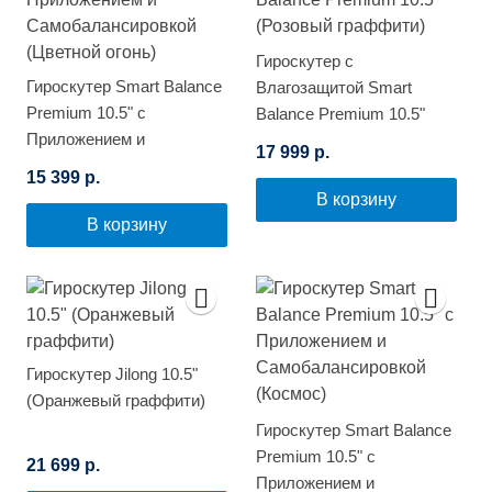
Гироскутер с
Гироскутер Smart Balance
Влагозащитой Smart
Premium 10.5" с
Balance Premium 10.5"
Приложением и
(Розовый граффити)
17 999 р.
Самобалансировкой
15 399 р.
(Цветной огонь)
В корзину
В корзину
Гироскутер Jilong 10.5"
(Оранжевый граффити)
Гироскутер Smart Balance
Premium 10.5" с
21 699 р.
Приложением и