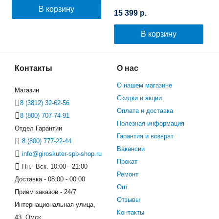
Самобалансировкой
В корзину
15 399 р.
(Космос)
В корзину
Контакты
О нас
О нашем магазине
Магазин
Скидки и акции
8 (3812) 32-62-56
Оплата и доставка
8 (800) 707-74-91
Полезная информация
Отдел Гарантии
Гарантия и возврат
8 (800) 777-22-44
Вакансии
info@giroskuter-spb-shop.ru
Прокат
Пн.- Вск. 10:00 - 21:00
Ремонт
Доставка - 08:00 - 00:00
Опт
Прием заказов - 24/7
Отзывы
Интернациональная улица,
Контакты
43, Омск,