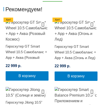
Рекомендуем!
Хит!
Хит!
Гироскутер GT Smart
Гироскутер GT Smart
Wheel 10.5 Самобаланс +
Wheel 10.5 Самобаланс +
App + Аква (Розовый
App + Аква (Огонь и Лед)
Космос)
22 999 р.
22 999 р.
В корзину
В корзину
Гироскутер Jilong 10.5"