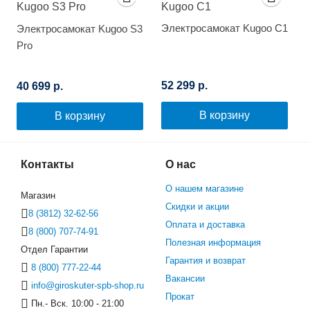
Электросамокат Kugoo C1
Электросамокат Kugoo S3
Pro
52 299 р.
40 699 р.
В корзину
В корзину
Контакты
О нас
О нашем магазине
Магазин
Скидки и акции
8 (3812) 32-62-56
Оплата и доставка
8 (800) 707-74-91
Полезная информация
Отдел Гарантии
Гарантия и возврат
8 (800) 777-22-44
Вакансии
info@giroskuter-spb-shop.ru
Прокат
Пн.- Вск. 10:00 - 21:00