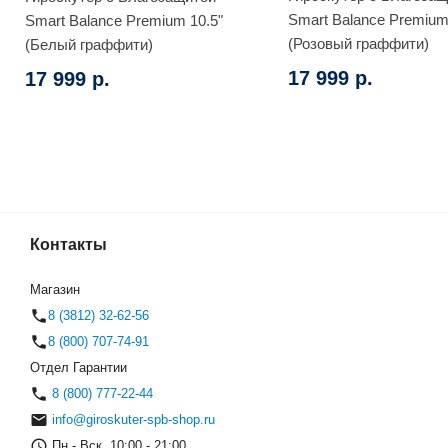
Smart Balance Premium
Smart Balance Premium 10.5"
(Розовый граффити)
(Белый граффити)
17 999 р.
17 999 р.
Контакты
Wheel 10.5 Самобаланс + Ap
(0)
Магазин
8 (3812) 32-62-56
8 (800) 707-74-91
Отдел Гарантии
8 (800) 777-22-44
info@giroskuter-spb-shop.ru
Пн.- Вск. 10:00 - 21:00