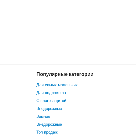
Популярные категории
22 999 р.
В корзину
Для самых маленьких
Для подростков
С влагозащитой
Внедорожные
Зимние
Внедорожные
Топ продаж