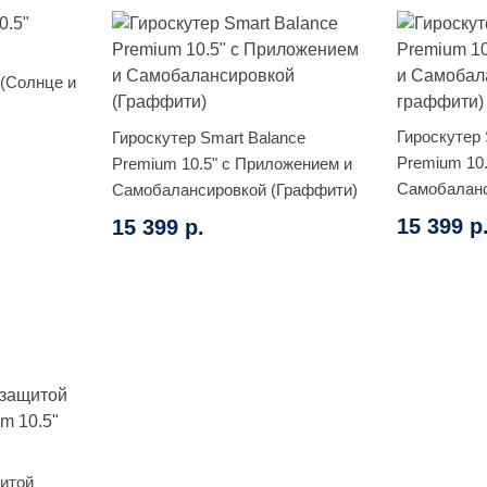
" (Солнце и
Гироскутер 
Гироскутер Smart Balance
Premium 10
Premium 10.5" с Приложением и
Самобаланс
Самобалансировкой (Граффити)
граффити)
15 399 р
15 399 р.
щитой