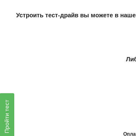
Устроить тест-драйв вы можете в наше
Либ
Пройти тест
Опла