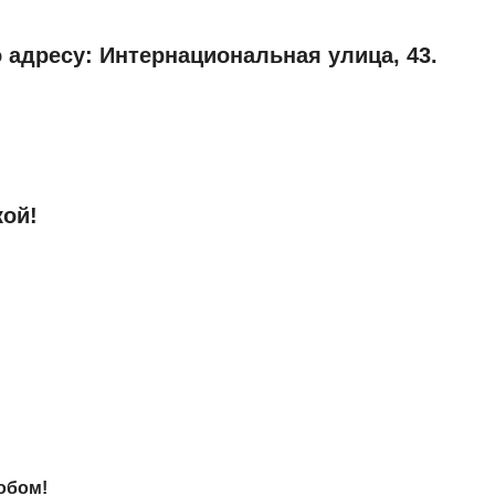
 адресу: Интернациональная улица, 43.
кой!
обом!