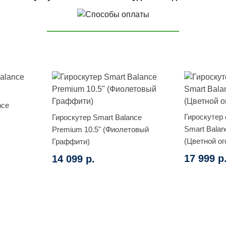
nce
Гироскутер
Гироскутер Smart Balance
Smart Balan
Premium 10.5" (Фиолетовый
(Цветной ог
Граффити)
17 999 р
14 099 р.