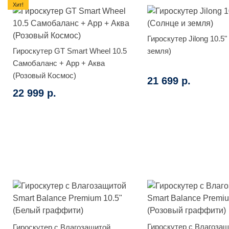
Хит!
Гироскутер Jilong 10.5
Гироскутер GT Smart Wheel 10.5
земля)
Самобаланс + App + Аква
(Розовый Космос)
21 699 р.
22 999 р.
Гироскутер с Влагоза
Гироскутер с Влагозащитой