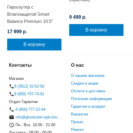
Гироскутер с
Влагозащитой Smart
9 499 р.
Balance Premium 10.5"
(Фиолетовый космос)
В корзину
17 999 р.
В корзину
Контакты
О нас
О нашем магазине
Магазин
Скидки и акции
8 (3812) 32-62-56
Оплата и доставка
8 (800) 707-74-91
Полезная информация
Отдел Гарантии
Гарантия и возврат
8 (800) 777-22-44
Вакансии
info@giroskuter-spb-shop.ru
Прокат
Пн.- Вск. 10:00 - 21:00
Ремонт
Доставка - 08:00 - 00:00