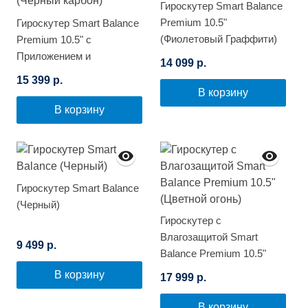
Гироскутер Smart Balance
Premium 10.5"
Гироскутер Smart Balance
(Фиолетовый Граффити)
Premium 10.5" с
Приложением и
14 099 р.
Самобалансировкой
15 399 р.
(Черный карбон)
В корзину
В корзину
Гироскутер Smart Balance
(Черный)
Гироскутер с
Влагозащитой Smart
9 499 р.
Balance Premium 10.5"
(Цветной огонь)
В корзину
17 999 р.
В корзину