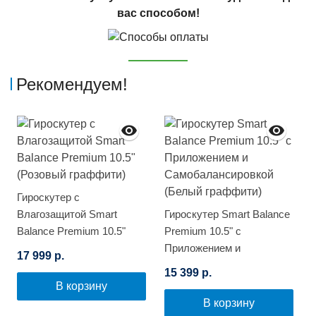
вас способом!
Рекомендуем!
Гироскутер с
Влагозащитой Smart
Гироскутер Smart Balance
Balance Premium 10.5"
Premium 10.5" с
(Розовый граффити)
Приложением и
17 999 р.
Самобалансировкой
15 399 р.
(Белый граффити)
В корзину
В корзину