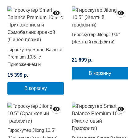
Гироскутер Jilong 10.5"
(Желтый граффити)
Гироскутер Smart Balance
Premium 10.5" с
21 699 р.
Приложением и
Самобалансировкой
В корзину
15 399 р.
(Синее пламя)
В корзину
Гироскутер Jilong 10.5"
(Оранжевый граффити)