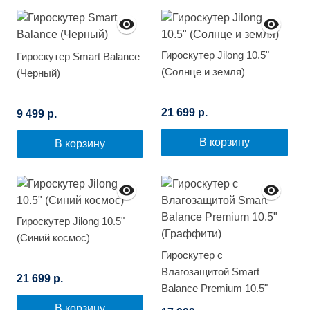
Гироскутер Jilong 10.5"
Гироскутер Smart Balance
(Солнце и земля)
(Черный)
21 699 р.
9 499 р.
В корзину
В корзину
Гироскутер Jilong 10.5"
(Синий космос)
Гироскутер с
Влагозащитой Smart
21 699 р.
Balance Premium 10.5"
(Граффити)
В корзину