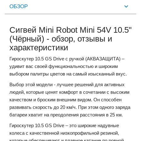
ОБЗОР
Сигвей Mini Robot Mini 54V 10.5"
(Чёрный) - обзор, отзывы и
характеристики
Гироскутер 10.5 GS Drive с ручкой (АКВАЗАЩИТА) –
удивит вас своей функциональностью и широким
выбором палитры цветов на самый изысканный вкус.
Выбор этой модели - лучшее решений для активных
людей, которые ценят комфорт в сочетании с высоким
качеством и броским внешним видом. Он способен
развивать скорость до 20 км/ч. При этом одного заряда
батареи хватит на преодоления расстояния в 25 км.
Гироскутер 10.5 GS Drive – это широкие надувные
колеса с качественной низкопрофильной резиной,
которые обеспечивают и плавное катание по ровной