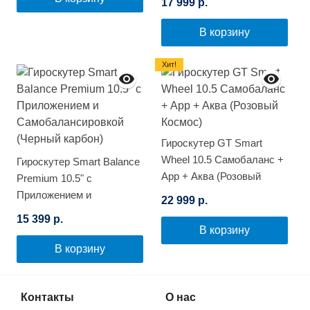
17 999 р.
В корзину
Хит!
Гироскутер GT Smart
Wheel 10.5 Самобаланс +
Гироскутер Smart Balance
App + Аква (Розовый
Premium 10.5" с
Космос)
Приложением и
22 999 р.
Самобалансировкой
15 399 р.
(Черный карбон)
В корзину
В корзину
Контакты
О нас