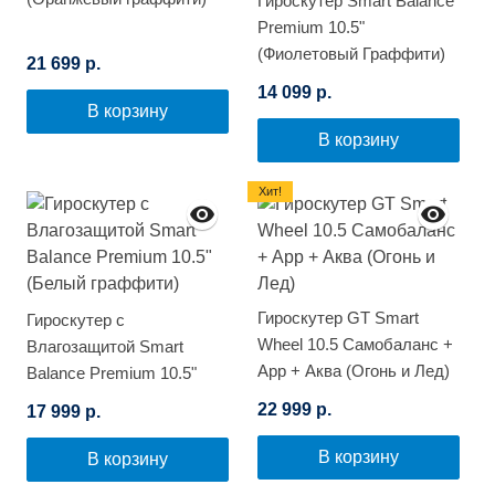
Гироскутер Smart Balance
Premium 10.5"
(Фиолетовый Граффити)
21 699 р.
14 099 р.
В корзину
В корзину
Хит!
Гироскутер GT Smart
Гироскутер с
Wheel 10.5 Самобаланс +
Влагозащитой Smart
App + Аква (Огонь и Лед)
Balance Premium 10.5"
(Белый граффити)
22 999 р.
17 999 р.
В корзину
В корзину