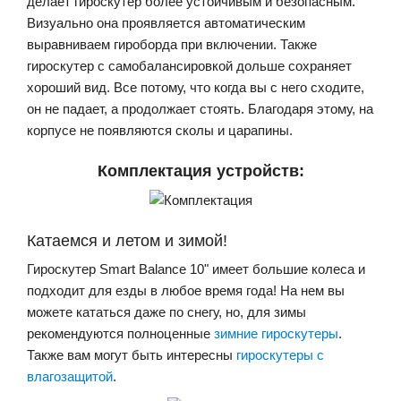
делает гироскутер более устойчивым и безопасным.
Визуально она проявляется автоматическим
выравниваем гироборда при включении. Также
гироскутер с самобалансировкой дольше сохраняет
хороший вид. Все потому, что когда вы с него сходите,
он не падает, а продолжает стоять. Благодаря этому, на
корпусе не появляются сколы и царапины.
Комплектация устройств:
Катаемся и летом и зимой!
Гироскутер Smart Balance 10" имеет большие колеса и
подходит для езды в любое время года! На нем вы
можете кататься даже по снегу, но, для зимы
рекомендуются полноценные
зимние гироскутеры
.
Также вам могут быть интересны
гироскутеры с
влагозащитой
.