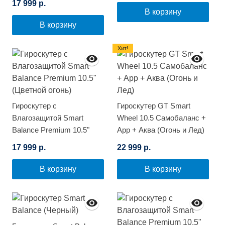
17 999 р.
В корзину
В корзину
Хит!
Гироскутер с
Гироскутер GT Smart
Влагозащитой Smart
Wheel 10.5 Самобаланс +
Balance Premium 10.5"
App + Аква (Огонь и Лед)
(Цветной огонь)
17 999 р.
22 999 р.
В корзину
В корзину