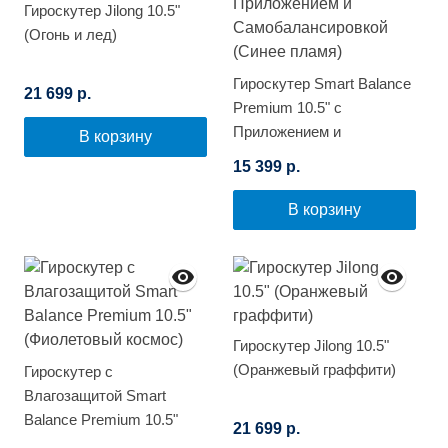
Гироскутер Jilong 10.5"
(Огонь и лед)
Гироскутер Smart Balance
21 699 р.
Premium 10.5" с
Приложением и
В корзину
Самобалансировкой
15 399 р.
(Синее пламя)
В корзину
Гироскутер Jilong 10.5"
(Оранжевый граффити)
Гироскутер с
Влагозащитой Smart
Balance Premium 10.5"
21 699 р.
(Фиолетовый космос)