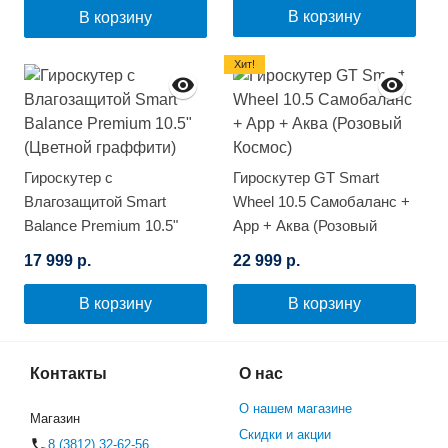
В корзину
В корзину
Хит!
Гироскутер с
Гироскутер GT Smart
Влагозащитой Smart
Wheel 10.5 Самобаланс +
Balance Premium 10.5"
App + Аква (Розовый
(Цветной граффити)
Космос)
17 999 р.
22 999 р.
В корзину
В корзину
Контакты
О нас
О нашем магазине
Магазин
Скидки и акции
8 (3812) 32-62-56