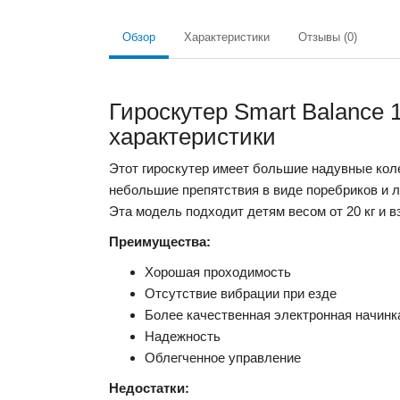
Обзор
Характеристики
Отзывы (0)
Гироскутер Smart Balance 
характеристики
Этот гироскутер имеет большие надувные кол
небольшие препятствия в виде поребриков и л
Эта модель подходит детям весом от 20 кг и в
Преимущества:
Хорошая проходимость
Отсутствие вибрации при езде
Более качественная электронная начинк
Надежность
Облегченное управление
Недостатки: