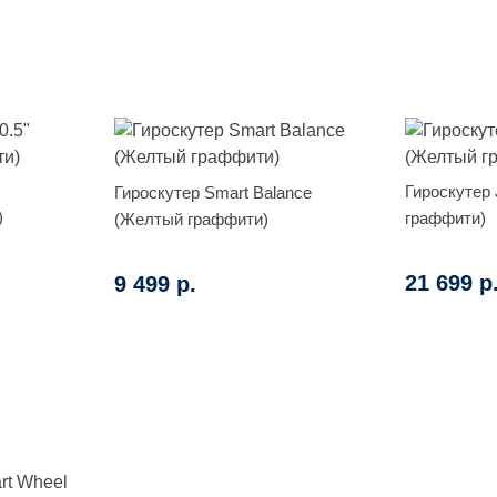
Гироскутер 
Гироскутер Smart Balance
)
граффити)
(Желтый граффити)
21 699 р
9 499 р.