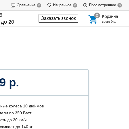
Сравнение
Избранное
Просмотренное
0
0
0
6
Корзина
Заказать звонок
 до 20
всего
0 р.
9 р.
ные колеса 10 дюймов
тели по 350 Ватт
сть до 20 км/ч
живает до 140 кг