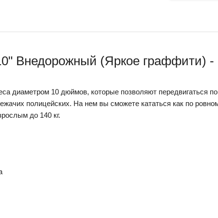
10" Внедорожный (Яркое граффити) - 
еса диаметром 10 дюймов, которые позволяют передвигаться по
ежачих полицейских. На нем вы сможете кататься как по ровном
зрослым до 140 кг.
а