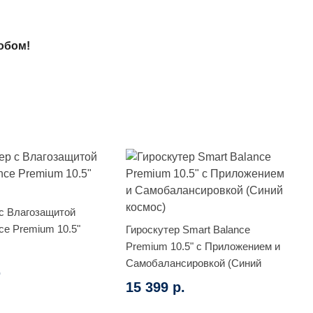
обом!
 с Влагозащитой
ce Premium 10.5"
Гироскутер Smart Balance
Premium 10.5" с Приложением и
Самобалансировкой (Синий
.
космос)
15 399 р.