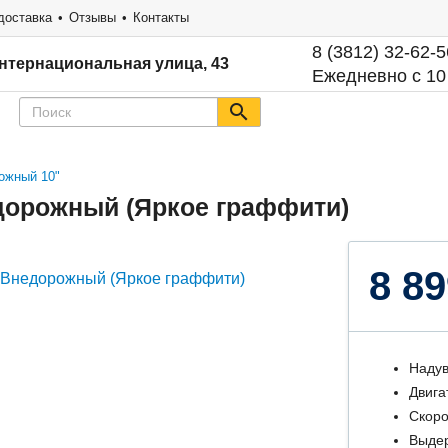
доставка
Отзывы
Контакты
8 (3812) 32-62-5
нтернациональная улица, 43
Ежедневно с 10
ожный 10"
едорожный (Яркое граффити)
8 89
Надув
Двига
Скоро
Выдер