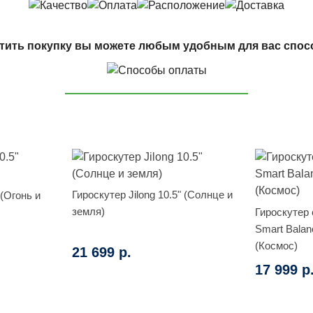
тить покупку вы можете любым удобным для вас спос
Гироскутер Jilong 10.5" (Солнце и
 (Огонь и
земля)
Гироскутер
Smart Balan
(Космос)
21 699 р.
17 999 р