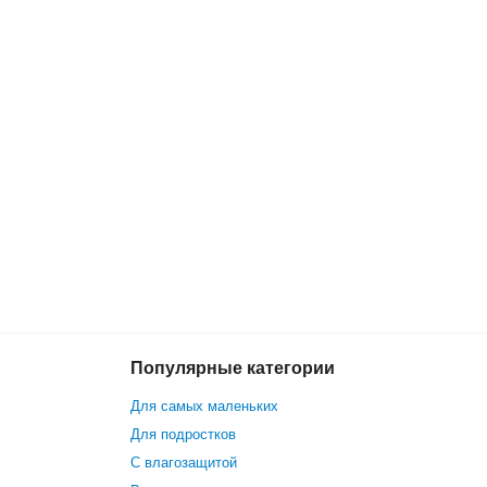
Популярные категории
8 899 р.
В корзину
Для самых маленьких
Для подростков
С влагозащитой