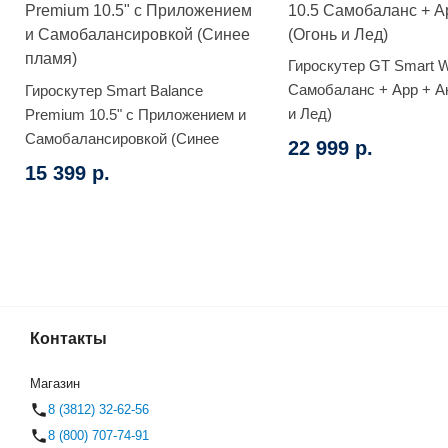
Гироскутер GT Smart W
Самобаланс + App + А
Гироскутер Smart Balance
и Лед)
Premium 10.5" с Приложением и
Самобалансировкой (Синее
22 999 р.
пламя)
15 399 р.
Контакты
Внедорожный (Яркое граффи
(0)
Магазин
8 (3812) 32-62-56
8 (800) 707-74-91