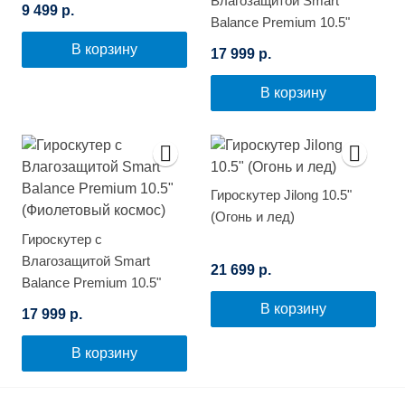
Влагозащитой Smart
9 499 р.
Balance Premium 10.5"
(Синий космос)
В корзину
17 999 р.
В корзину
Гироскутер Jilong 10.5"
(Огонь и лед)
Гироскутер с
Влагозащитой Smart
21 699 р.
Balance Premium 10.5"
(Фиолетовый космос)
В корзину
17 999 р.
В корзину