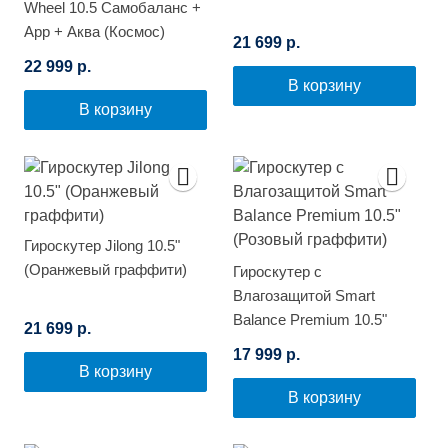
Wheel 10.5 Самобаланс +
App + Аква (Космос)
21 699 р.
22 999 р.
В корзину
В корзину
Гироскутер Jilong 10.5"
(Оранжевый граффити)
Гироскутер с
Влагозащитой Smart
Balance Premium 10.5"
21 699 р.
(Розовый граффити)
17 999 р.
В корзину
В корзину