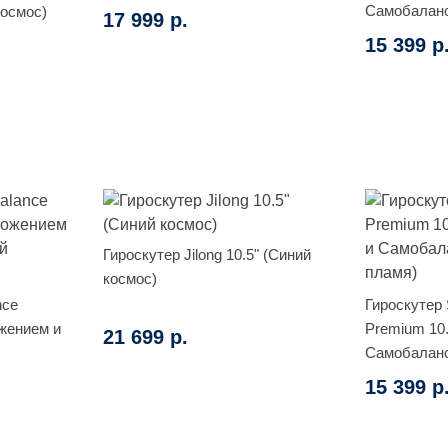
Самобаланс
осмос)
17 999 р.
граффити)
15 399 р
Гироскутер Jilong 10.5" (Синий
космос)
nce
Гироскутер 
жением и
Premium 10
21 699 р.
Самобаланс
пламя)
15 399 р