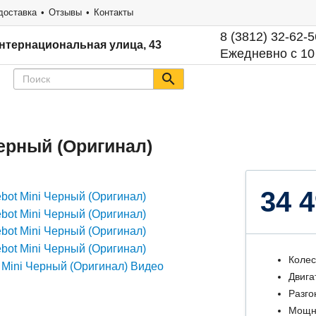
доставка
Отзывы
Контакты
8 (3812) 32-62-5
нтернациональная улица, 43
Ежедневно с 10
Черный (Оригинал)
34 4
Колес
Двига
Разго
Мощн