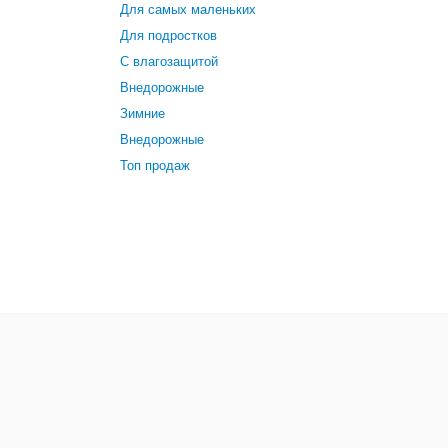
Для самых маленьких
Для подростков
С влагозащитой
Внедорожные
Зимние
Внедорожные
Топ продаж