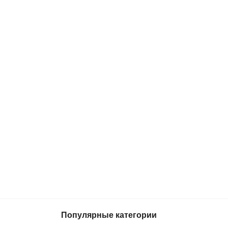
Популярные категории
34 499 р.
В корзину