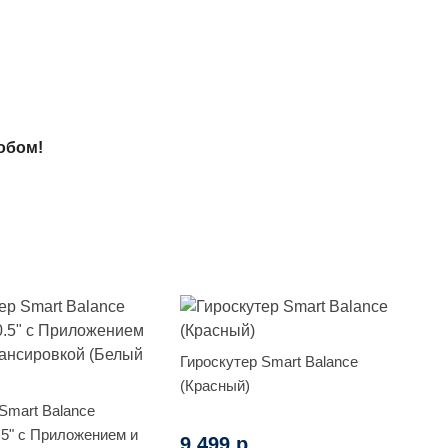
обом!
Гироскутер Smart Balance
(Красный)
Smart Balance
.5" с Приложением и
9 499 р.