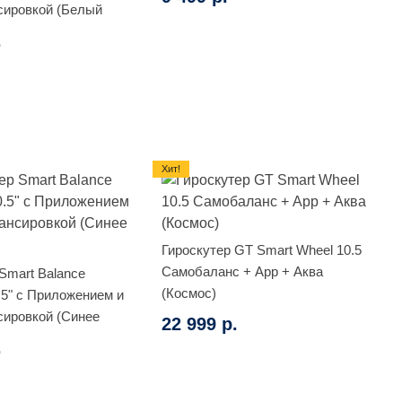
ировкой (Белый
.
Хит!
Гироскутер GT Smart Wheel 10.5
Самобаланс + App + Аква
Smart Balance
(Космос)
.5" с Приложением и
ировкой (Синее
22 999 р.
.