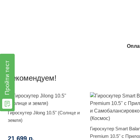
Опла
Пройти тест
Рекомендуем!
Гироскутер Jilong 10.5" (Солнце и
земля)
Гироскутер Smart Bala
Premium 10.5" с Прило
21 699 р.