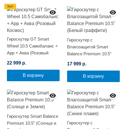
Хит!
Гироскутер GT Smart
Гироскутер с
Wheel 10.5 Самобаланс +
Влагозащитой Smart
App + Аква (Розовый
Balance Premium 10.5"
Космос)
(Белый граффити)
22 999 р.
17 999 р.
В корзину
В корзину
Гироскутер Smart Balance
Гироскутер с
Premium 10.5" (Солнце и