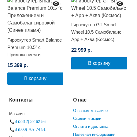
Гироскутер GT Smart
Wheel 10.5 Самобаланс +
App + Аква (Космос)
Гироскутер Smart Balance
Premium 10.5" с
22 999 р.
Приложением и
Самобалансировкой
В корзину
15 399 р.
(Синее пламя)
В корзину
Контакты
О нас
О нашем магазине
Магазин
Скидки и акции
8 (3812) 32-62-56
Оплата и доставка
8 (800) 707-74-91
Полезная информация