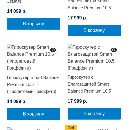
Влагозащитой Smart
Земля)
Balance Premium 10.5"
14 099 р.
(Синее пламя)
17 999 р.
В корзину
В корзину
Гироскутер с
Гироскутер Smart Balance
Влагозащитой Smart
Premium 10.5"
Balance Premium 10.5"
(Фиолетовый Граффити)
(Граффити)
17 999 р.
14 099 р.
В корзину
В корзину
Хит!