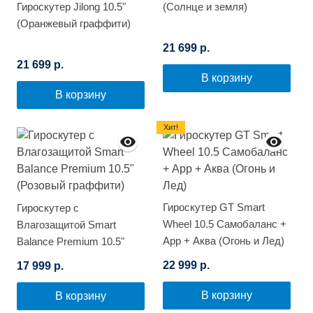
Гироскутер Jilong 10.5"
(Солнце и земля)
(Оранжевый граффити)
21 699 р.
21 699 р.
В корзину
В корзину
Хит!
Гироскутер GT Smart
Гироскутер с
Wheel 10.5 Самобаланс +
Влагозащитой Smart
App + Аква (Огонь и Лед)
Balance Premium 10.5"
(Розовый граффити)
22 999 р.
17 999 р.
В корзину
В корзину