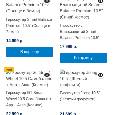
Гироскутер Smart Balance
Гироскутер с
Premium 10.5" (Солнце и
Влагозащитой Smart
Земля)
Balance Premium 10.5"
14 099 р.
(Синий космос)
17 999 р.
В корзину
В корзину
Хит!
Гироскутер GT Smart
Гироскутер Jilong 10.5"
Wheel 10.5 Самобаланс +
(Желтый граффити)
App + Аква (Космос)
22 999 р.
21 699 р.