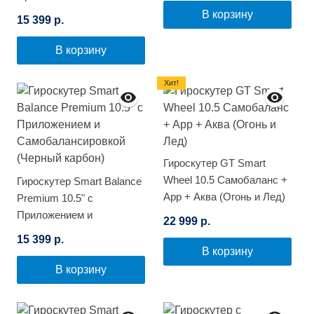
Самобалансировкой
В корзину
15 399 р.
(Граффити)
В корзину
Хит!
Гироскутер GT Smart
Wheel 10.5 Самобаланс +
Гироскутер Smart Balance
App + Аква (Огонь и Лед)
Premium 10.5" с
Приложением и
22 999 р.
Самобалансировкой
15 399 р.
(Черный карбон)
В корзину
В корзину