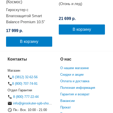
(Огонь и лед)
Гироскутер с
Влагозащитой Smart
21 699 р.
Balance Premium 10.5"
(Космос)
В корзину
17 999 р.
В корзину
Контакты
О нас
О нашем магазине
Магазин
Скидки и акции
8 (3812) 32-62-56
Оплата и доставка
8 (800) 707-74-91
Полезная информация
Отдел Гарантии
Гарантия и возврат
8 (800) 777-22-44
Вакансии
info@giroskuter-spb-shop.ru
Прокат
Пн.- Вск. 10:00 - 21:00